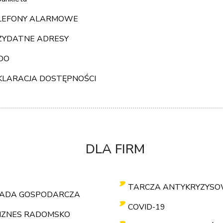
LEFONY ALARMOWE
ZYDATNE ADRESY
DO
KLARACJA DOSTĘPNOŚCI
DLA FIRM
TARCZA ANTYKRYZYS
ADA GOSPODARCZA
COVID-19
IZNES RADOMSKO