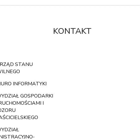
KONTAKT
RZĄD STANU
WILNEGO
IURO INFORMATYKI
YDZIAŁ GOSPODARKI
RUCHOMOŚCIAMI I
DZORU
ŚCICIELSKIEGO
YDZIAŁ
NISTRACYJNO-