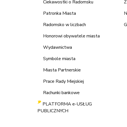
Ciekawostki o Radomsku
Z
Patronka Miasta
N
Radomsko w liczbach
G
Honorowi obywatele miasta
Wydawnictwa
Symbole miasta
Miasta Partnerskie
Prace Rady Miejskiej
Rachunki bankowe
PLATFORMA e-USŁUG
PUBLICZNYCH