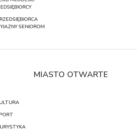
EDSIĘBIORCY
RZEDSIĘBIORCA
YJAZNY SENIOROM
MIASTO OTWARTE
ULTURA
PORT
URYSTYKA