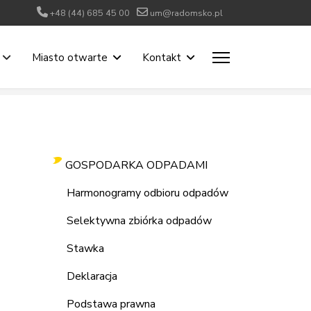
+48 (44) 685 45 00
um@radomsko.pl
Miasto otwarte
Kontakt
GOSPODARKA ODPADAMI
Harmonogramy odbioru odpadów
Selektywna zbiórka odpadów
Stawka
Deklaracja
Podstawa prawna