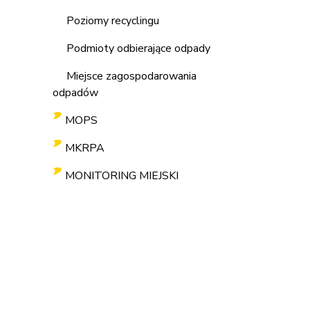
Poziomy recyclingu
Podmioty odbierające odpady
Miejsce zagospodarowania
odpadów
MOPS
MKRPA
MONITORING MIEJSKI