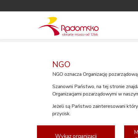
NGO
NGO oznacza Organizację pozarządową
Szanowni Państwo, na tej stronie znaj
Organizacjami pozarządowymi w naszym
Jeżeli są Państwo zainteresowani któr
przycisk.
M
Wykaz organizacji