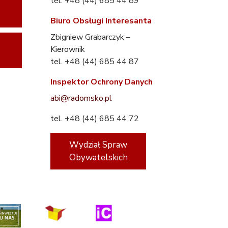
tel. +48 (44) 685 44 89
Biuro Obsługi Interesanta
Zbigniew Grabarczyk –
Kierownik
tel. +48 (44) 685 44 87
Inspektor Ochrony Danych
abi@radomsko.pl
tel. +48 (44) 685 44 72
Wydział Spraw
Obywatelskich