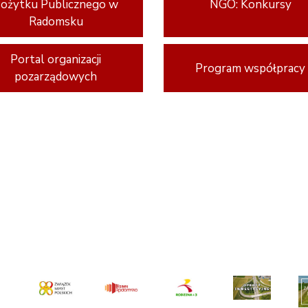
ożytku Publicznego w
NGO: Konkursy
Radomsku
Portal organizacji
Program współpracy
pozarządowych