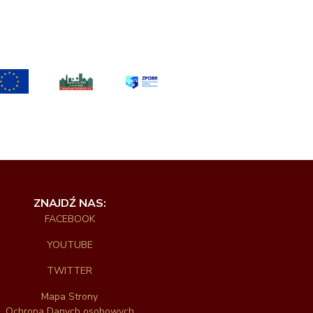
ZNAJDŹ NAS:
FACEBOOK
YOUTUBE
TWITTER
Mapa Strony
Ochrona Danych osobowych