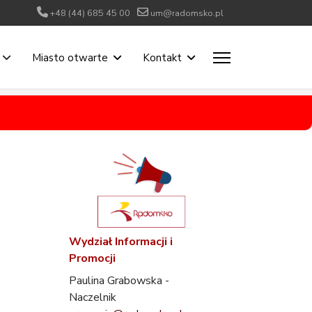
+48 (44) 685 45 00
um@radomsko.pl
Miasto otwarte
Kontakt
Wydział Informacji i
Promocji
Paulina Grabowska -
Naczelnik