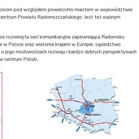
trzecim pod względem powierzchni miastem w województwie.
e centrum Powiatu Radomszczańskiego. Jest też ważnym
rze rozwinięta sieć komunikacyjna zapewniająca Radomsku
mi w Polsce oraz wieloma krajami w Europie, sąsiedztwo
ą o jego możliwościach rozwoju i bardzo dobrych perspektywach
w centrum Polski.