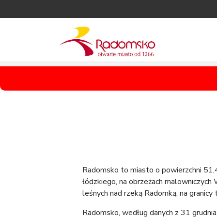
Radomsko to miasto o powierzchni 51
łódzkiego, na obrzeżach malowniczyc
leśnych nad rzeką Radomką, na granicy t
Radomsko, według danych z 31 grudnia