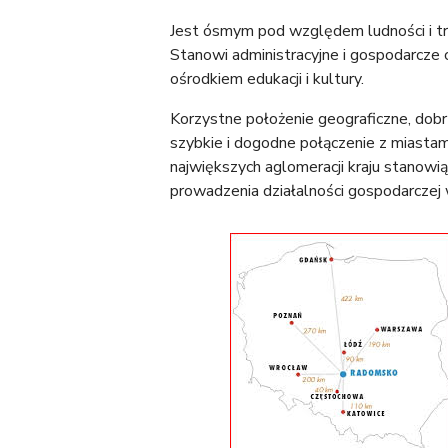
Jest ósmym pod względem ludności i 
Stanowi administracyjne i gospodarcz
ośrodkiem edukacji i kultury.
Korzystne położenie geograficzne, dob
szybkie i dogodne połączenie z miasta
największych aglomeracji kraju stanowi
prowadzenia działalności gospodarczej 