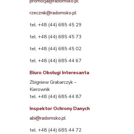
promocja@radomsko.pl
rzecznik@radomsko.pl
tel. +48 (44) 685 45 29
tel. +48 (44) 685 45 73
tel. +48 (44) 685 45 02
tel. +48 (44) 685 44 67
Biuro Obsługi Interesanta
Zbigniew Grabarczyk –
Kierownik
tel. +48 (44) 685 44 87
Inspektor Ochrony Danych
abi@radomsko.pl
tel. +48 (44) 685 44 72