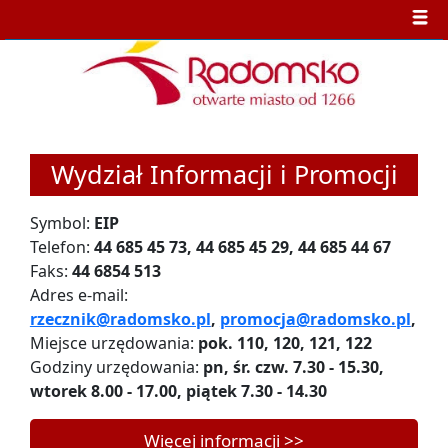
Wydział Informacji i Promocji
Symbol:
EIP
Telefon:
44 685 45 73, 44 685 45 29, 44 685 44 67
Faks:
44 6854 513
Adres e-mail:
rzecznik@radomsko.pl
,
promocja@radomsko.pl
,
Miejsce urzędowania:
pok. 110, 120, 121, 122
Godziny urzędowania:
pn, śr. czw. 7.30 - 15.30,
wtorek 8.00 - 17.00, piątek 7.30 - 14.30
Więcej informacji >>