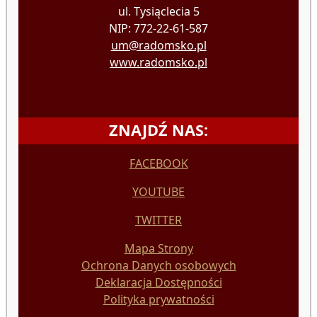
ul. Tysiąclecia 5
NIP: 772-22-61-587
um@radomsko.pl
www.radomsko.pl
ZNAJDŹ NAS:
FACEBOOK
YOUTUBE
TWITTER
Mapa Strony
Ochrona Danych osobowych
Deklaracja Dostępności
Polityka prywatności