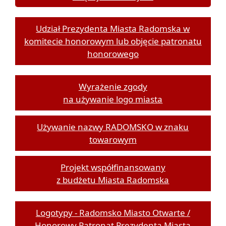
Udział Prezydenta Miasta Radomska w
komitecie honorowym lub objęcie patronatu
honorowego
Wyrażenie zgody
na używanie logo miasta
Używanie nazwy RADOMSKO w znaku
towarowym
Projekt współfinansowany
z budżetu Miasta Radomska
Logotypy - Radomsko Miasto Otwarte /
Honorowy Patronat Prezydenta Miasta