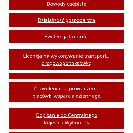
Dowody osobiste
Działalność gospodarcza
Ewidencja ludności
Licencja na wykonywanie transportu
drogowego taksówką
Zezwolenia na prowadzenie
placówki wsparcia dziennego
Dopisanie do Centralnego
Rejestru Wyborców