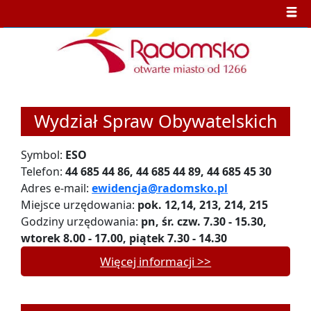
Wydział Spraw Obywatelskich
Symbol:
ESO
Telefon:
44 685 44 86, 44 685 44 89, 44 685 45 30
Adres e-mail:
ewidencja@radomsko.pl
Miejsce urzędowania:
pok. 12,14, 213, 214, 215
Godziny urzędowania:
pn, śr. czw. 7.30 - 15.30,
wtorek 8.00 - 17.00, piątek 7.30 - 14.30
Więcej informacji >>