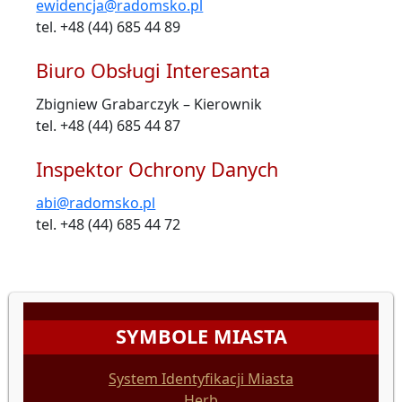
ewidencja@radomsko.pl
tel. +48 (44) 685 44 89
Biuro Obsługi Interesanta
Zbigniew Grabarczyk – Kierownik
tel. +48 (44) 685 44 87
Inspektor Ochrony Danych
abi@radomsko.pl
tel. +48 (44) 685 44 72
SYMBOLE MIASTA
System Identyfikacji Miasta
Herb