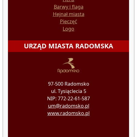
Barwy i flaga
Hejnał miasta
Pieczęć
Logo
URZĄD MIASTA RADOMSKA
97-500 Radomsko
ul. Tysiąclecia 5
NIP: 772-22-61-587
um@radomsko.pl
www.radomsko.pl