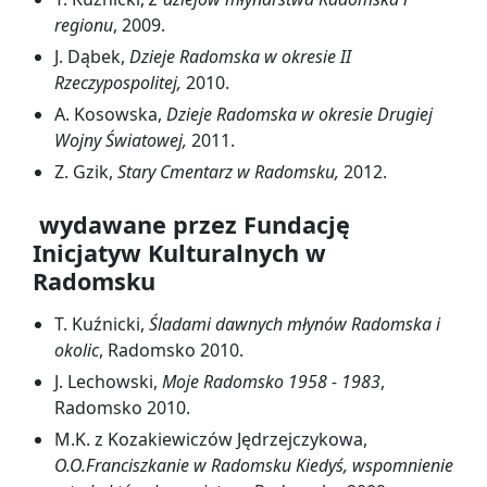
regionu
, 2009.
J. Dąbek,
Dzieje Radomska w okresie II
Rzeczypospolitej,
2010.
A. Kosowska,
Dzieje Radomska w okresie Drugiej
Wojny Światowej,
2011.
Z. Gzik,
Stary Cmentarz w Radomsku,
2012.
wydawane przez Fundację
Inicjatyw Kulturalnych w
Radomsku
T. Kuźnicki,
Śladami dawnych młynów Radomska i
okolic
, Radomsko 2010.
J. Lechowski,
Moje Radomsko 1958 - 1983
,
Radomsko 2010.
M.K. z Kozakiewiczów Jędrzejczykowa,
O.O.Franciszkanie w Radomsku Kiedyś, wspomnienie