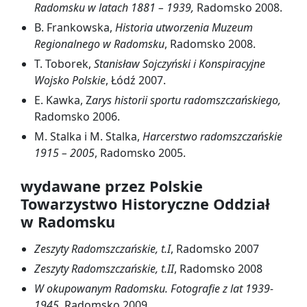
Radomsku w latach 1881 – 1939,
Radomsko 2008.
B. Frankowska,
Historia utworzenia Muzeum
Regionalnego w Radomsku
, Radomsko 2008.
T. Toborek,
Stanisław Sojczyński i Konspiracyjne
Wojsko Polskie
, Łódź 2007.
E. Kawka, Z
arys historii sportu radomszczańskiego,
Radomsko 2006.
M. Stalka i M. Stalka,
Harcerstwo radomszczańskie
1915 – 2005
, Radomsko 2005.
wydawane przez Polskie
Towarzystwo Historyczne Oddział
w Radomsku
Zeszyty Radomszczańskie, t.I
, Radomsko 2007
Zeszyty Radomszczańskie, t.II
, Radomsko 2008
W okupowanym Radomsku. Fotografie z lat 1939-
1945
, Radomsko 2009.