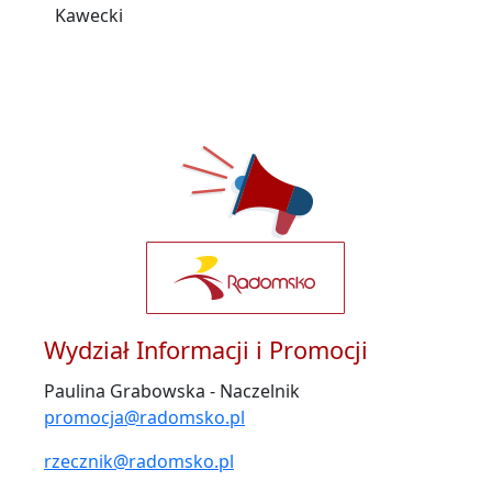
Kawecki
Wydział Informacji i Promocji
Paulina Grabowska - Naczelnik
promocja@radomsko.pl
rzecznik@radomsko.pl