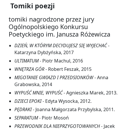
Tomiki poezji
tomiki nagrodzone przez jury
Ogólnopolskiego Konkursu
Poetyckiego im. Janusza Różewicza
DZIEŃ, W KTÓRYM DECYDUJESZ SIĘ WYJECHAĆ
-
Katarzyna Dybżyńska, 2017
ULTIMATUM
- Piotr Machul, 2016
WNĘTRZA GÓR
- Robert Feszak, 2015
MIGOTANIE GWIAZD I PRZEDSIONKÓW
- Anna
Grabowska, 2014
WYPUŚĆ MNIE, WYPUŚĆ
- Agnieszka Marek, 2013.
DZIECI EPOKI
- Edyta Wysocka, 2012.
PĘDRAKI
- Joanna Małgorzata Przybylska, 2011.
SEPARATUM
- Piotr Mosoń
PRZEWODNIK DLA NIEPRZYGOTOWANYCH
- Jacek