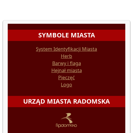
SYMBOLE MIASTA
System Identyfikacji Miasta
Herb
Barwy i flaga
Hejnał miasta
Pieczęć
Logo
URZĄD MIASTA RADOMSKA