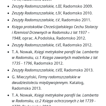
Zeszyty Radomszczańskie, t.III
, Radomsko 2009.
Zeszyty Radomszczańskie, t.IV
, Radomsko 2010.
Zeszyty Radomszczańskie, t.V
, Radomsko 2011.
Księga protokołów Chrześcijańskiego Cechu Stolarzy
i Rzemiosł Drzewnych w Radomsku z lat 1937 –
1948
, oprac. A.Podolska, Radomsko 2012.
Zeszyty Radomszczańskie, t.VI
, Radomsko 2012.
T. A. Nowak,
Księgi metrykalne parafii św. Lamberta
w Radomsku, cz.1 Księga zawartych małżeństw z lat
1735 - 1796
, Radomsko 2012.
Zeszyty Radomszczańskie, t.VII
, Radomsko 2013.
G. Mieczyński,
Firmy radomszczańskie w
dwudziestoleciu międzywojennym.
Katalog,
Radomsko 2013.
T. A. Nowak,
Księgi metrykalne parafii św. Lamberta
w Radomsku, cz.2 Księga ochrzczonych z lat 1739 -