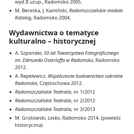
wyd.II uzup., Radomsko 2005.
M. Bereska, J. Kamiński,
Radomszczańskie medale.
Katalog
, Radomsko 2004.
Wydawnictwa o tematyce
kulturalno – historycznej
A. Szponder,
50 lat Towarzystwa Fotograficznego
im. Edmunda Osterloffa w Radomsku
, Radomsko
2012.
A. Repelewicz,
Współczesne budownictwo sakralne
Radomska
, Częstochowa 2012.
Radomszczańskie Teatralia
, nr 1/2012
Radomszczańskie Teatralia
, nr 2/2012
Radomszczańskie Teatralia,
nr 3/2013
M. Grotowski,
Lesko
, Radomsko 2014. (powieść
historyczna)