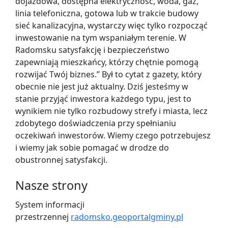
dojazdowa, dostępna elektryczność, woda, gaz,
linia telefoniczna, gotowa lub w trakcie budowy
sieć kanalizacyjna, wystarczy więc tylko rozpocząć
inwestowanie na tym wspaniałym terenie. W
Radomsku satysfakcję i bezpieczeństwo
zapewniają mieszkańcy, którzy chętnie pomogą
rozwijać Twój biznes.” Był to cytat z gazety, który
obecnie nie jest już aktualny. Dziś jesteśmy w
stanie przyjąć inwestora każdego typu, jest to
wynikiem nie tylko rozbudowy strefy i miasta, lecz
zdobytego doświadczenia przy spełnianiu
oczekiwań inwestorów. Wiemy czego potrzebujesz
i wiemy jak sobie pomagać w drodze do
obustronnej satysfakcji.
Nasze strony
System informacji
przestrzennej
radomsko.geoportalgminy.pl