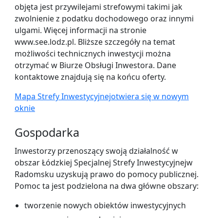
objęta jest przywilejami strefowymi takimi jak
zwolnienie z podatku dochodowego oraz innymi
ulgami. Więcej informacji na stronie
www.see.lodz.pl. Bliższe szczegóły na temat
możliwości technicznych inwestycji można
otrzymać w Biurze Obsługi Inwestora. Dane
kontaktowe znajdują się na końcu oferty.
Mapa Strefy Inwestycyjnej
otwiera się w nowym
oknie
Gospodarka
Inwestorzy przenoszący swoją działalność w
obszar Łódzkiej Specjalnej Strefy Inwestycyjnejw
Radomsku uzyskują prawo do pomocy publicznej.
Pomoc ta jest podzielona na dwa główne obszary:
tworzenie nowych obiektów inwestycyjnych