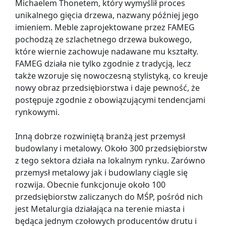
Michaelem Thonetem, który wymyślił proces
unikalnego gięcia drzewa, nazwany później jego
imieniem. Meble zaprojektowane przez FAMEG
pochodzą ze szlachetnego drzewa bukowego,
które wiernie zachowuje nadawane mu kształty.
FAMEG działa nie tylko zgodnie z tradycją, lecz
także wzoruje się nowoczesną stylistyką, co kreuje
nowy obraz przedsiębiorstwa i daje pewność, że
postępuje zgodnie z obowiązującymi tendencjami
rynkowymi.
Inną dobrze rozwiniętą branżą jest przemysł
budowlany i metalowy. Około 300 przedsiębiorstw
z tego sektora działa na lokalnym rynku. Zarówno
przemysł metalowy jak i budowlany ciągle się
rozwija. Obecnie funkcjonuje około 100
przedsiębiorstw zaliczanych do MŚP, pośród nich
jest Metalurgia działająca na terenie miasta i
będąca jednym czołowych producentów drutu i