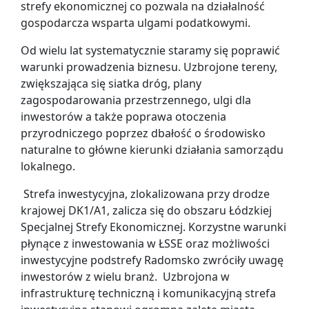
strefy ekonomicznej co pozwala na działalność
gospodarcza wsparta ulgami podatkowymi.
Od wielu lat systematycznie staramy się poprawić
warunki prowadzenia biznesu. Uzbrojone tereny,
zwiększająca się siatka dróg, plany
zagospodarowania przestrzennego, ulgi dla
inwestorów a także poprawa otoczenia
przyrodniczego poprzez dbałość o środowisko
naturalne to główne kierunki działania samorządu
lokalnego.
Strefa inwestycyjna, zlokalizowana przy drodze
krajowej DK1/A1, zalicza się do obszaru Łódzkiej
Specjalnej Strefy Ekonomicznej. Korzystne warunki
płynące z inwestowania w ŁSSE oraz możliwości
inwestycyjne podstrefy Radomsko zwróciły uwagę
inwestorów z wielu branż. Uzbrojona w
infrastrukturę techniczną i komunikacyjną strefa