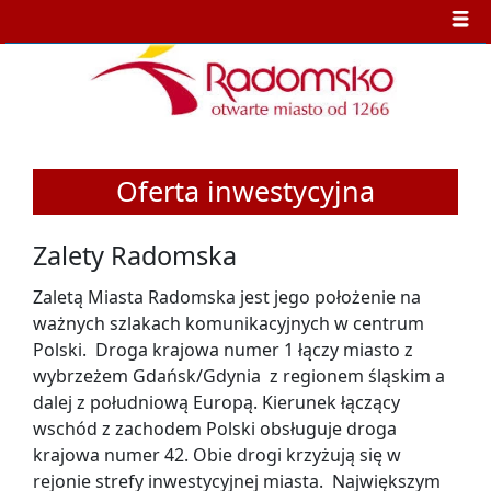
Oferta inwestycyjna
Zalety Radomska
Zaletą Miasta Radomska jest jego położenie na
ważnych szlakach komunikacyjnych w centrum
Polski. Droga krajowa numer 1 łączy miasto z
wybrzeżem Gdańsk/Gdynia z regionem śląskim a
dalej z południową Europą. Kierunek łączący
wschód z zachodem Polski obsługuje droga
krajowa numer 42. Obie drogi krzyżują się w
rejonie strefy inwestycyjnej miasta. Największym