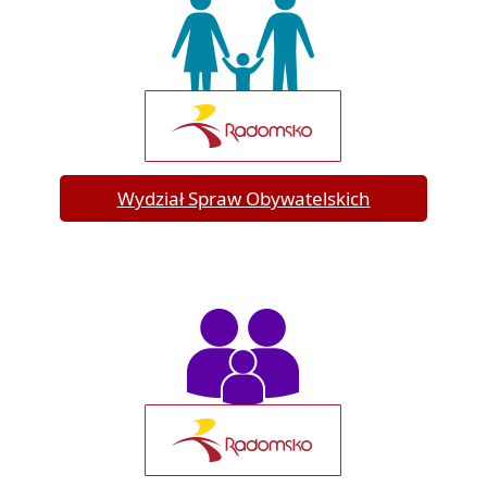
Wydział Spraw Obywatelskich