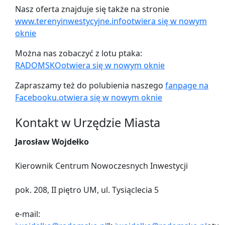
Nasz oferta znajduje się także na stronie
www.terenyinwestycyjne.info
otwiera się w nowym
oknie
Można nas zobaczyć z lotu ptaka:
RADOMSKO
otwiera się w nowym oknie
Zapraszamy też do polubienia naszego
fanpage na
Facebooku.
otwiera się w nowym oknie
Kontakt w Urzędzie Miasta
Jarosław Wojdełko
Kierownik Centrum Nowoczesnych Inwestycji
pok. 208, II piętro UM, ul. Tysiąclecia 5
e-mail: