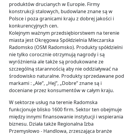
produktów drucianych w Europie. Firmy
konstrukcji stalowych, budowlane znane są w
Polsce i poza granicami kraju z dobrej jakości i
konkurencyjnych cen.
Kolejnym ważnym przedsiębiorstwem na terenie
miasta jest Okręgowa Spółdzielnia Mleczarska
Radomsko (OSM Radomsko). Produkty spółdzielni
nie tylko corocznie otrzymują nagrody i są
wyróżnienia ale także są produkowane ze
szczególną starannością aby nie oddziaływać na
środowisko naturalne. Produkty sprzedawane pod
markami : „Ale”, „Hej”, „Dobre” znane są i
doceniane przez konsumentów w całym kraju.
W sektorze usług na terenie Radomska
funkcjonuje blisko 1600 firm. Sektor ten obejmuje
między innymi finansowanie instytucji i wspierania
biznesu. Działa także Regionalna Izba
Przemysłowo - Handlowa, zrzeszająca branże