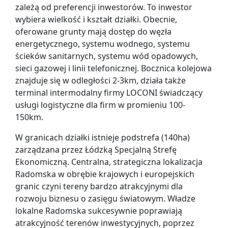
zależą od preferencji inwestorów. To inwestor
wybiera wielkość i kształt działki. Obecnie,
oferowane grunty mają dostęp do węzła
energetycznego, systemu wodnego, systemu
ścieków sanitarnych, systemu wód opadowych,
sieci gazowej i linii telefonicznej. Bocznica kolejowa
znajduje się w odległości 2-3km, działa także
terminal intermodalny firmy LOCONI świadczący
usługi logistyczne dla firm w promieniu 100-
150km.
W granicach działki istnieje podstrefa (140ha)
zarządzana przez Łódzką Specjalną Strefę
Ekonomiczną. Centralna, strategiczna lokalizacja
Radomska w obrębie krajowych i europejskich
granic czyni tereny bardzo atrakcyjnymi dla
rozwoju biznesu o zasięgu światowym. Władze
lokalne Radomska sukcesywnie poprawiają
atrakcyjność terenów inwestycyjnych, poprzez