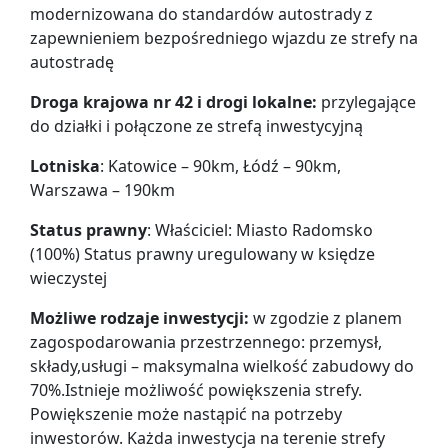
modernizowana do standardów autostrady z
zapewnieniem bezpośredniego wjazdu ze strefy na
autostradę
Droga krajowa nr 42 i drogi lokalne:
przylegające
do działki i połączone ze strefą inwestycyjną
Lotniska
: Katowice – 90km, Łódź – 90km,
Warszawa – 190km
Status prawny
: Właściciel: Miasto Radomsko
(100%) Status prawny uregulowany w księdze
wieczystej
Możliwe rodzaje inwestycji:
w zgodzie z planem
zagospodarowania przestrzennego: przemysł,
składy,usługi – maksymalna wielkość zabudowy do
70%.Istnieje możliwość powiększenia strefy.
Powiększenie może nastąpić na potrzeby
inwestorów. Każda inwestycja na terenie strefy