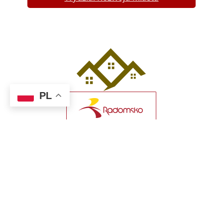
PL
Wydział Gospodarki
Nieruchomościami
i Nadzoru Właścicielskiego