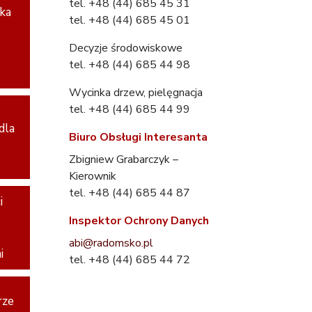
tel. +48 (44) 685 45 31
ska
tel. +48 (44) 685 45 01
Decyzje środowiskowe
tel. +48 (44) 685 44 98
Wycinka drzew, pielęgnacja
tel. +48 (44) 685 44 99
dla
Biuro Obsługi Interesanta
Zbigniew Grabarczyk –
Kierownik
tel. +48 (44) 685 44 87
i
Inspektor Ochrony Danych
abi@radomsko.pl
i
tel. +48 (44) 685 44 72
rze