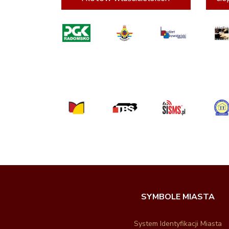
SYMBOLE MIASTA
System Identyfikacji Miasta