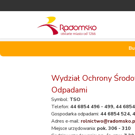
Bu
Wydział Ochrony Środow
Odpadami
Symbol:
TSO
Telefon:
44 6854 496 - 499, 44 685
Gospodarka odpadami:
44 6854 524, 
Adres e-mail:
rolnictwo@radomsko.p
Miejsce urzędowania:
pok. 306 - 310