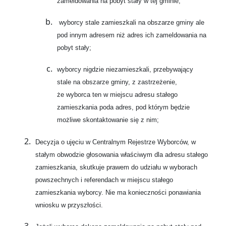
zameldowania na pobyt stały w tej gminie;
wyborcy stale zamieszkali na obszarze gminy ale
pod innym adresem niż adres ich zameldowania na
pobyt stały;
wyborcy nigdzie niezamieszkali, przebywający
stale na obszarze gminy, z zastrzeżenie,
że wyborca ten w miejscu adresu stałego
zamieszkania poda adres, pod którym będzie
możliwe skontaktowanie się z nim;
Decyzja o ujęciu w Centralnym Rejestrze Wyborców, w
stałym obwodzie głosowania właściwym dla adresu stałego
zamieszkania, skutkuje prawem do udziału w wyborach
powszechnych i referendach w miejscu stałego
zamieszkania wyborcy. Nie ma konieczności ponawiania
wniosku w przyszłości.