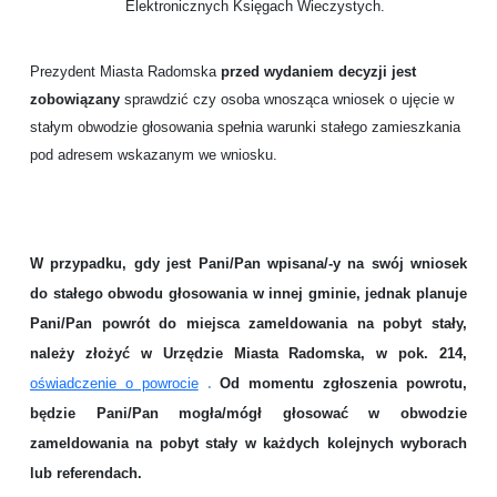
Elektronicznych Księgach Wieczystych.
Prezydent
Miasta
Radomska
przed wydaniem decyzji jest
zobowiązany
sprawdzić czy osoba wnosząca wniosek o ujęcie w
stałym obwodzie głosowania spełnia warunki stałego zamieszkania
pod adresem wskazanym we wniosku.
W przypadku, gdy jest Pani/Pan wpisana/-y na swój wniosek
do stałego obwodu głosowania w innej gminie, jednak planuje
Pani/Pan powrót do miejsca zameldowania na pobyt stały,
należy złożyć w Urzędzie Miasta Radomska, w pok. 214,
oświadczenie o powrocie
.
Od momentu zgłoszenia powrotu,
będzie Pani/Pan mogła/mógł głosować w obwodzie
zameldowania na pobyt stały w każdych kolejnych wyborach
lub referendach.