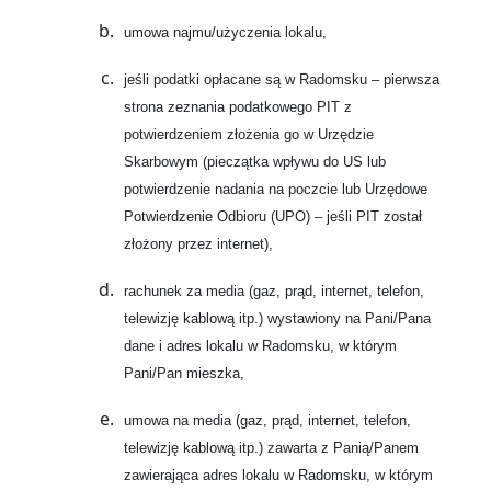
umowa najmu/użyczenia lokalu,
jeśli podatki opłacane są w Radomsku – pierwsza
strona zeznania podatkowego PIT z
potwierdzeniem złożenia go w Urzędzie
Skarbowym (pieczątka wpływu do US lub
potwierdzenie nadania na poczcie lub Urzędowe
Potwierdzenie Odbioru (UPO) – jeśli PIT został
złożony przez internet),
rachunek za media (gaz, prąd, internet, telefon,
telewizję kablową itp.) wystawiony na Pani/Pana
dane i adres lokalu w Radomsku, w którym
Pani/Pan mieszka,
umowa na media (gaz, prąd, internet, telefon,
telewizję kablową itp.) zawarta z Panią/Panem
zawierająca adres lokalu w Radomsku, w którym