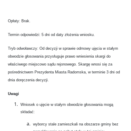
Opłaty:
Brak.
Termin odpowiedzi:
5 dni od daty złożenia wniosku.
Tryb odwoławczy:
Od decyzji w sprawie odmowy ujęcia w stałym
obwodzie głosowania przysługuje prawo wniesienia skargi do
właściwego miejscowo sądu rejonowego. Skargę wnosi się za
pośrednictwem Prezydenta Miasta Radomska, w terminie 3 dni od
dnia doręczenia decyzji.
Uwagi
Wniosek o ujęcie w stałym obwodzie głosowania mogą
składać:
wyborcy stale zamieszkali na obszarze gminy bez