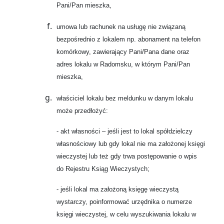
Pani/Pan mieszka,
umowa lub rachunek na usługę nie związaną
bezpośrednio z lokalem np. abonament na telefon
komórkowy, zawierający Pani/Pana dane oraz
adres lokalu w Radomsku, w którym Pani/Pan
mieszka,
właściciel lokalu bez meldunku w danym lokalu
może przedłożyć:
- akt własności – jeśli jest to lokal spółdzielczy
własnościowy lub gdy lokal nie ma założonej księgi
wieczystej lub też gdy trwa postępowanie o wpis
do Rejestru Ksiąg Wieczystych;
- jeśli lokal ma założoną księgę wieczystą
wystarczy, poinformować urzędnika o numerze
księgi wieczystej, w celu wyszukiwania lokalu w