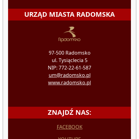
URZĄD MIASTA RADOMSKA
97-500 Radomsko
ul. Tysiąclecia 5
NIP: 772-22-61-587
um@radomsko.pl
www.radomsko.pl
ZNAJDŹ NAS:
FACEBOOK