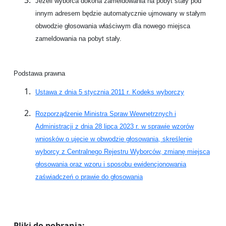
Jeżeli wyborca dokona zameldowania na pobyt stały pod
innym adresem będzie automatycznie ujmowany w stałym
obwodzie głosowania właściwym dla nowego miejsca
zameldowania na pobyt stały.
Podstawa prawna
Ustawa z dnia 5 stycznia 2011 r. Kodeks wyborczy
Rozporządzenie Ministra Spraw Wewnętrznych i
Administracji z dnia 28 lipca 2023 r. w sprawie wzorów
wniosków o ujęcie w obwodzie głosowania, skreślenie
wyborcy z Centralnego Rejestru Wyborców, zmianę miejsca
głosowania oraz wzoru i sposobu ewidencjonowania
zaświadczeń o prawie do głosowania
Pliki do pobrania: