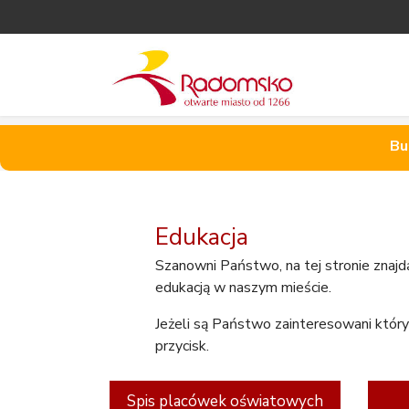
Bu
Edukacja
Szanowni Państwo, na tej stronie znaj
edukacją w naszym mieście.
Jeżeli są Państwo zainteresowani któr
przycisk.
Spis placówek oświatowych