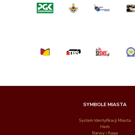
SYMBOLE MIASTA
System Identyfikacji Miasta
Herb
Barwy i flaga