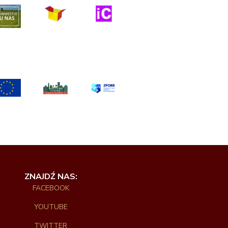
ZNAJDŹ NAS:
FACEBOOK
YOUTUBE
TWITTER