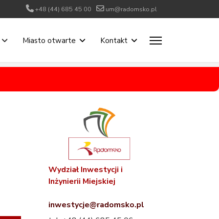
+48 (44) 685 45 00
um@radomsko.pl
Miasto otwarte
Kontakt
Wydział Inwestycji i
Inżynierii Miejskiej
inwestycje@radomsko.pl