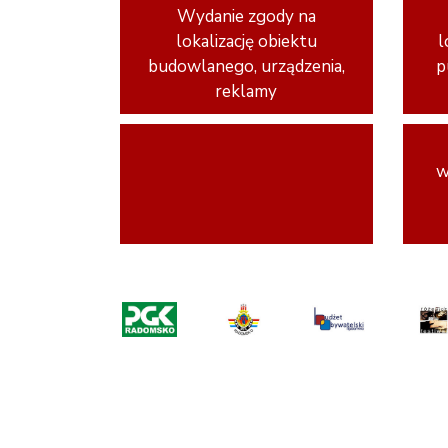
Wydanie zgody na
lokalizację obiektu
l
budowlanego, urządzenia,
p
reklamy
w