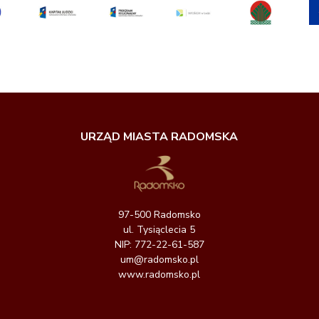
URZĄD MIASTA RADOMSKA
97-500 Radomsko
ul. Tysiąclecia 5
NIP: 772-22-61-587
um@radomsko.pl
www.radomsko.pl