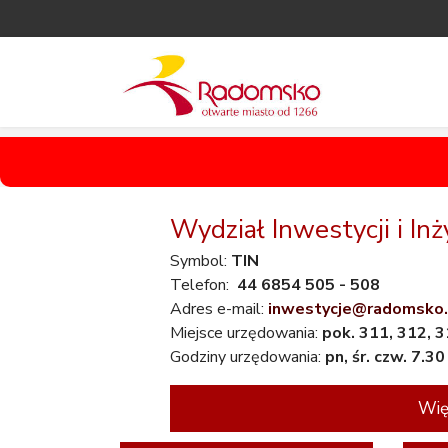
Wydział Inwestycji i Inży
Symbol:
TIN
Telefon:
44 6854 505 - 508
Adres e-mail:
inwestycje@radomsko.
Miejsce urzędowania:
pok. 311, 312, 
Godziny urzędowania:
pn, śr. czw. 7.3
Wię