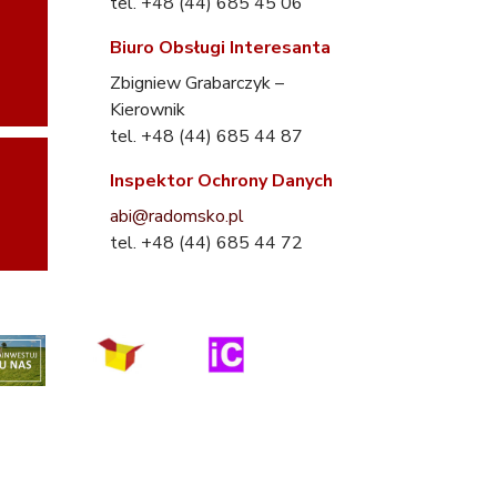
tel. +48 (44) 685 45 06
Biuro Obsługi Interesanta
Zbigniew Grabarczyk –
Kierownik
tel. +48 (44) 685 44 87
Inspektor Ochrony Danych
abi@radomsko.pl
tel. +48 (44) 685 44 72