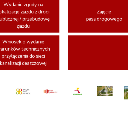
Wydanie zgody na
okalizacje zjazdu z drogi
Zajęcie
ublicznej / przebudowę
pasa drogowego
zjazdu
Wniosek o wydanie
arunków technicznych
przyłączenia do sieci
kanalizacji deszczowej