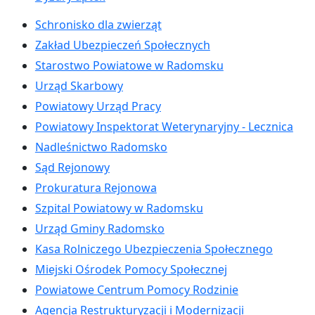
Schronisko dla zwierząt
Zakład Ubezpieczeń Społecznych
Starostwo Powiatowe w Radomsku
Urząd Skarbowy
Powiatowy Urząd Pracy
Powiatowy Inspektorat Weterynaryjny - Lecznica
Nadleśnictwo Radomsko
Sąd Rejonowy
Prokuratura Rejonowa
Szpital Powiatowy w Radomsku
Urząd Gminy Radomsko
Kasa Rolniczego Ubezpieczenia Społecznego
Miejski Ośrodek Pomocy Społecznej
Powiatowe Centrum Pomocy Rodzinie
Agencja Restrukturyzacji i Modernizacji