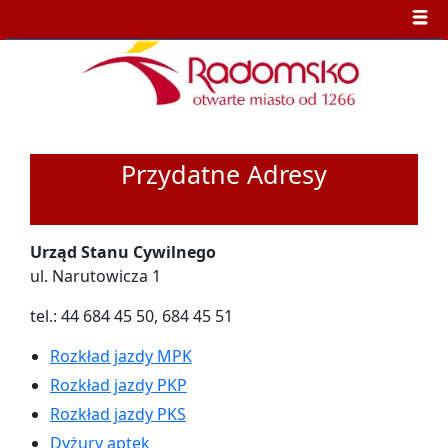
Przydatne Adresy
Urząd Stanu Cywilnego
ul. Narutowicza 1
tel.: 44 684 45 50, 684 45 51
Rozkład jazdy MPK
Rozkład jazdy PKP
Rozkład jazdy PKS
Dyżury aptek