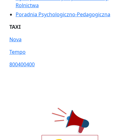
Rolnictwa
Poradnia Psychologiczno-Pedagogiczna
TAXI
Nova
Tempo
800400400