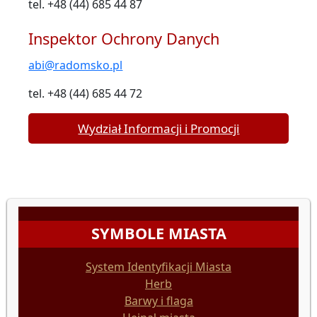
tel. +48 (44) 685 44 87
Inspektor Ochrony Danych
abi@radomsko.pl
tel. +48 (44) 685 44 72
Wydział Informacji i Promocji
SYMBOLE MIASTA
System Identyfikacji Miasta
Herb
Barwy i flaga