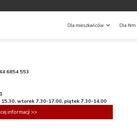
Dla mieszkańców
Dla firm
 44 6854 553
 1
- 15.30, wtorek 7.30-17.00, piątek 7.30-14.00
cej informacji >>