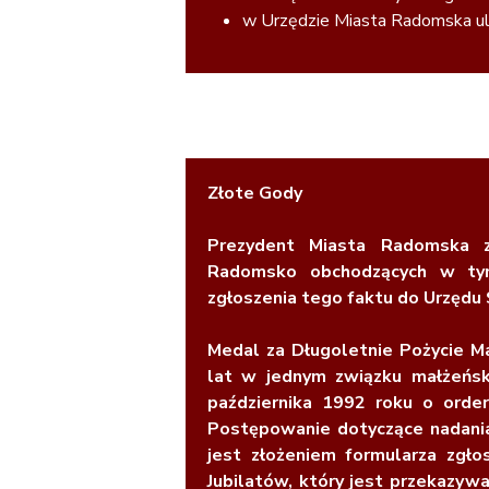
w Urzędzie Miasta Radomska ul.
Złote Gody
Prezydent Miasta Radomska 
Radomsko obchodzących w tym 
zgłoszenia tego faktu do Urzędu
Medal za Długoletnie Pożycie Ma
lat w jednym związku małżeńs
października 1992 roku o orde
Postępowanie dotyczące nadania
jest złożeniem formularza zgł
Jubilatów, który jest przekazy