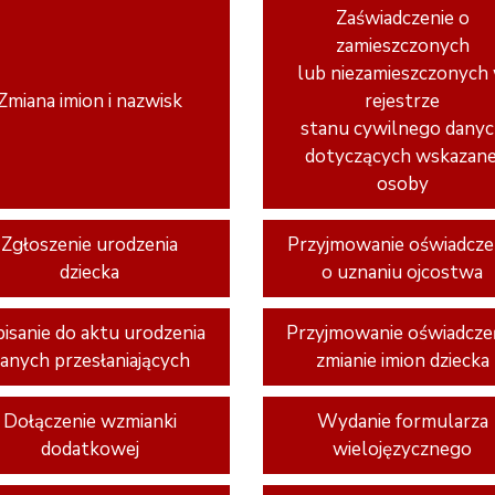
Zaświadczenie o
zamieszczonych
lub niezamieszczonych
Zmiana imion i nazwisk
rejestrze
stanu cywilnego dany
dotyczących wskazane
osoby
Zgłoszenie urodzenia
Przyjmowanie oświadcze
dziecka
o uznaniu ojcostwa
isanie do aktu urodzenia
Przyjmowanie oświadcze
anych przesłaniających
zmianie imion dziecka
Dołączenie wzmianki
Wydanie formularza
dodatkowej
wielojęzycznego