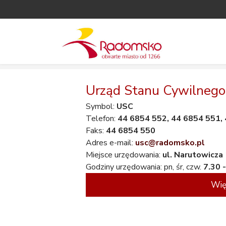
Urząd Stanu Cywilnego
Symbol:
USC
Telefon:
44 6854 552, 44 6854 551,
Faks:
44 6854 550
Adres e-mail:
usc@radomsko.pl
Miejsce urzędowania:
ul. Narutowicza
Godziny urzędowania: pn, śr, czw.
7.30 
Wię