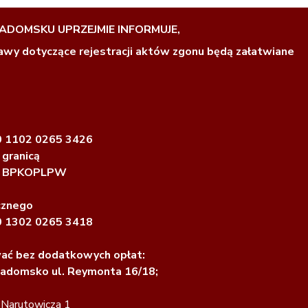
DOMSKU UPRZEJMIE INFORMUJE,
rawy dotyczące rejestracji aktów zgonu będą załatwiane
0 1102 0265 3426
 granicą
ku BPKOPLPW
cznego
0 1302 0265 3418
ać bez dodatkowych opłat:
adomsko ul. Reymonta 16/18;
 Narutowicza 1