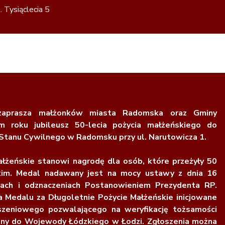
 Tysiąclecia 5
zaprasza małżonków miasta Radomska oraz Gminy
roku jubileusz 50-lecia pożycia małżeńskiego do
 Stanu Cywilnego w Radomsku przy ul. Narutowicza 1.
łżeńskie stanowi nagrodę dla osób, które przeżyły 50
kim. Medal nadawany jest na mocy ustawy z dnia 16
rach i odznaczeniach Postanowieniem Prezydenta RP.
 Medalu za Długoletnie Pożycie Małżeńskie inicjowane
oszeniowego pozwalającego na weryfikację tożsamości
wany do Wojewody Łódzkiego w Łodzi. Zgłoszenia można