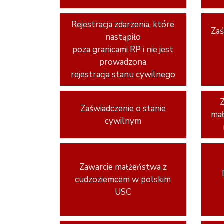
Rejestracja zdarzenia, które
Zaś
nastąpiło
poza granicami RP i nie jest
prowadzona
rejestracja stanu cywilnego
Zaświadczenie o stanie
ma
cywilnym
Zawarcie małżeństwa z
cudzoziemcem w polskim
USC