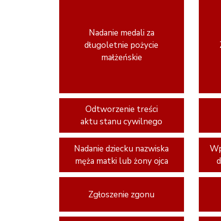
Nadanie medali za
długoletnie pożycie
małżeńskie
Odtworzenie treści
aktu stanu cywilnego
Nadanie dziecku nazwiska
Wp
męża matki lub żony ojca
d
Zgłoszenie zgonu