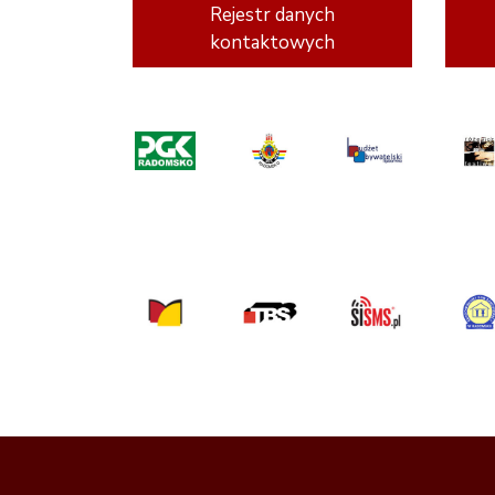
Rejestr danych
kontaktowych