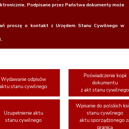
lektronicznie. Podpisane przez Państwa dokumenty może
ań proszę o kontakt z Urzędem Stanu Cywilnego w
.
Poświadczenie kopii
Wydawanie odpisów
dokumentu
aktu stanu cywilnego
z akt stanu cywilneg
Wpisanie do polskich ks
Uzupełnienie aktu
stanu cywilnego
stanu cywilnego
aktu sporządzonego z
granicą