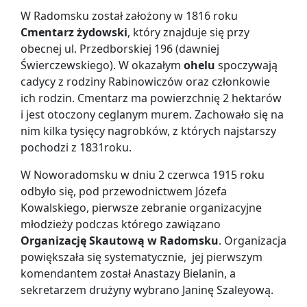
W Radomsku został założony w 1816 roku
Cmentarz żydowski
, który znajduje się przy
obecnej ul. Przedborskiej 196 (dawniej
Świerczewskiego). W okazałym
ohelu
spoczywają
cadycy z rodziny Rabinowiczów oraz członkowie
ich rodzin. Cmentarz ma powierzchnię 2 hektarów
i jest otoczony ceglanym murem. Zachowało się na
nim kilka tysięcy nagrobków, z których najstarszy
pochodzi z 1831roku.
W Noworadomsku w dniu 2 czerwca 1915 roku
odbyło się, pod przewodnictwem Józefa
Kowalskiego, pierwsze zebranie organizacyjne
młodzieży podczas którego zawiązano
Organizację Skautową w Radomsku
. Organizacja
powiększała się systematycznie, jej pierwszym
komendantem został Anastazy Bielanin, a
sekretarzem drużyny wybrano Janinę Szaleyową.