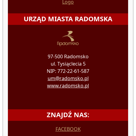
Logo
URZĄD MIASTA RADOMSKA
97-500 Radomsko
ul. Tysiąclecia 5
NIP: 772-22-61-587
um@radomsko.pl
www.radomsko.pl
ZNAJDŹ NAS:
FACEBOOK