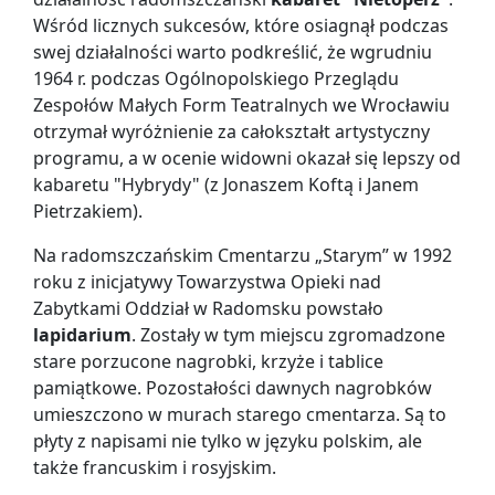
Wśród licznych sukcesów, które osiagnął podczas
swej działalności warto podkreślić, że wgrudniu
1964 r. podczas Ogólnopolskiego Przeglądu
Zespołów Małych Form Teatralnych we Wrocławiu
otrzymał wyróżnienie za całokształt artystyczny
programu, a w ocenie widowni okazał się lepszy od
kabaretu "Hybrydy" (z Jonaszem Koftą i Janem
Pietrzakiem).
Na radomszczańskim Cmentarzu „Starym” w 1992
roku z inicjatywy Towarzystwa Opieki nad
Zabytkami Oddział w Radomsku powstało
lapidarium
. Zostały w tym miejscu zgromadzone
stare porzucone nagrobki, krzyże i tablice
pamiątkowe. Pozostałości dawnych nagrobków
umieszczono w murach starego cmentarza. Są to
płyty z napisami nie tylko w języku polskim, ale
także francuskim i rosyjskim.