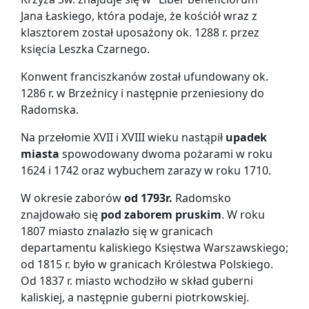
Jana Łaskiego, która podaje, że kościół wraz z
klasztorem został uposażony ok. 1288 r. przez
księcia Leszka Czarnego.
Konwent franciszkanów został ufundowany ok.
1286 r. w Brzeźnicy i następnie przeniesiony do
Radomska.
Na przełomie XVII i XVIII wieku nastąpił
upadek
miasta
spowodowany dwoma pożarami w roku
1624 i 1742 oraz wybuchem zarazy w roku 1710.
W okresie zaborów
od 1793r.
Radomsko
znajdowało się
pod zaborem pruskim
. W roku
1807 miasto znalazło się w granicach
departamentu kaliskiego Księstwa Warszawskiego;
od 1815 r. było w granicach Królestwa Polskiego.
Od 1837 r. miasto wchodziło w skład guberni
kaliskiej, a następnie guberni piotrkowskiej.