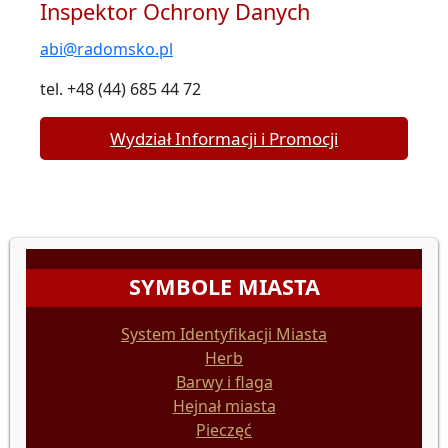
Inspektor Ochrony Danych
abi@radomsko.pl
tel. +48 (44) 685 44 72
Wydział Informacji i Promocji
SYMBOLE MIASTA
System Identyfikacji Miasta
Herb
Barwy i flaga
Hejnał miasta
Pieczęć