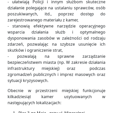
- ułatwiają Policji i innym służbom skuteczne
działanie polegające na ustalaniu sprawców, osób
poszukiwanych, itd., poprzez dostęp do
zarejestrowanego materiału z kamer,
- stanowią efektywne narzędzie operacyjnego
wsparcia działania służb i optymalnego
dysponowania zasobów w zależności od rodzaju
zdarzeń, pozwalając na szybsze usunięcie ich
skutków i ograniczenie strat,
- pozwalają na sprawne zarządzanie
bezpieczeństwem miasta (np. W zakresie działania
infrastruktury miejskiej) oraz podczas
zgromadzeń publicznych i imprez masowych oraz
sytuacji kryzysowych.
Obecnie w przestrzeni miejskiej funkcjonuje
kilkadziesiąt kamer usytuowanych w
następujących lokalizacjach:
Plac 3-go Maja - przy ul. Mineralnej