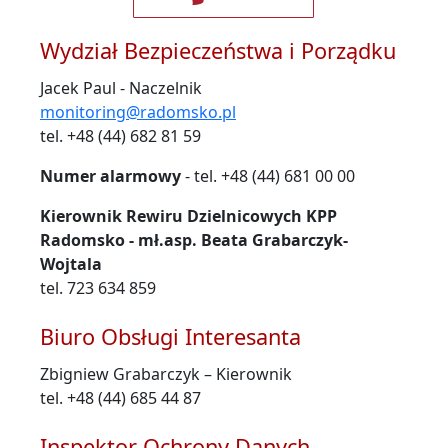
Wydział Bezpieczeństwa i Porządku
Jacek Paul - Naczelnik
monitoring@radomsko.pl
tel. +48 (44) 682 81 59
Numer alarmowy
- tel. +48 (44) 681 00 00
Kierownik Rewiru Dzielnicowych KPP
Radomsko - mł.asp. Beata Grabarczyk-
Wojtala
tel. 723 634 859
Biuro Obsługi Interesanta
Zbigniew Grabarczyk – Kierownik
tel. +48 (44) 685 44 87
Inspektor Ochrony Danych