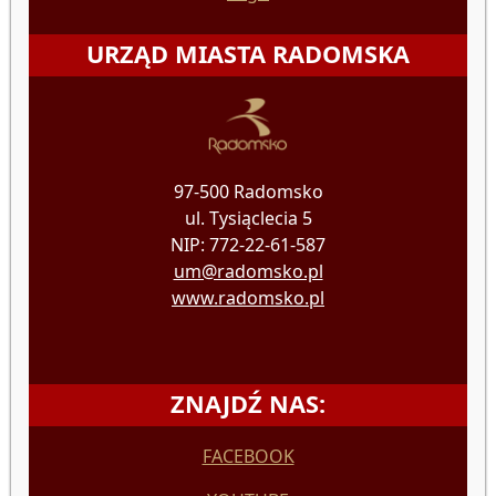
URZĄD MIASTA RADOMSKA
97-500 Radomsko
ul. Tysiąclecia 5
NIP: 772-22-61-587
um@radomsko.pl
www.radomsko.pl
ZNAJDŹ NAS:
FACEBOOK