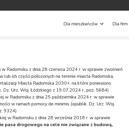
Dla mieszkańców
Dla firm
j w Radomsku z dnia 28 czerwca 2024 r. w sprawie zwolnień
 lub ich części połozonych na terenie miasta Radomska,
alizacji Miasta Radomska 2030+, na które poniesiono
k. Dz. Urz. Woj. Łódzkiego z 19.07.2024 r., poz. 5684)
ej w Radomsku z dnia 25 października 2024 r. w sprawie
mości w ramach pomocy de minimis (opublik. Dz. Urz. Woj.
oz. 9324)
kiej w Radomsku z dnia 28 września 2018 r. w sprawie
cie pasa drogowego na cele nie związane z budową,