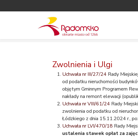
Zwolnienia i Ulgi
Uchwała nr III/27/24
Rady Miejskie
od podatku nieruchomości budynków
objętym Gminnym Programem Rewit
nakłady na remont elewacji (opubli
Uchwała nr VIII/61/24
Rady Miejski
zwolnienia od podatku od nierucho
Łódzkiego z dnia 15.11.2024 r., p
Uchwała nr LVI/470/18
Rady Miejs
ustalenia stawek opłat za zaję