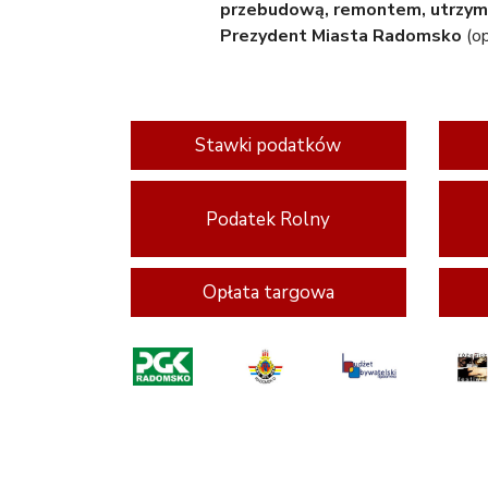
przebudową, remontem, utrzyman
Prezydent Miasta Radomsko
(op
Stawki podatków
Podatek Rolny
Opłata targowa