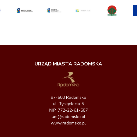
URZĄD MIASTA RADOMSKA
97-500 Radomsko
ul. Tysiąclecia 5
NIP: 772-22-61-587
um@radomsko.pl
www.radomsko.pl