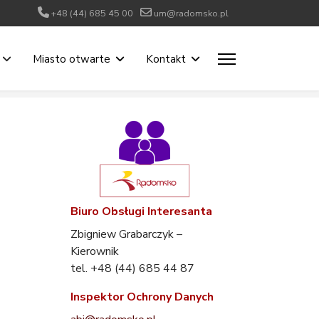
+48 (44) 685 45 00
um@radomsko.pl
Miasto otwarte
Kontakt
Biuro Obsługi Interesanta
Zbigniew Grabarczyk –
Kierownik
tel. +48 (44) 685 44 87
Inspektor Ochrony Danych