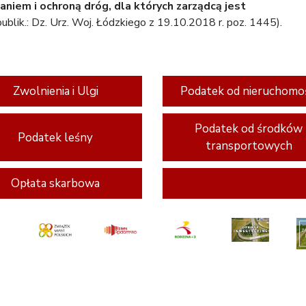
iem i ochroną dróg, dla których zarządcą jest
ublik.: Dz. Urz. Woj. Łódzkiego z 19.10.2018 r. poz. 1445).
Zwolnienia i Ulgi
Podatek od nieruchomo
Podatek od środków
Podatek leśny
transportowych
Opłata skarbowa