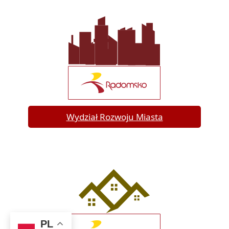
Wydział Rozwoju Miasta
PL