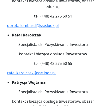
kontakt i bieżąca obsługa Inwestorów, obszar
edukacji
tel. (+48) 42 275 50 51
dorota.lombardi@sse.lodz.pl
Rafał Karolczak
Specjalista ds. Pozyskiwania Inwestora
kontakt i bieżąca obsługa Inwestorów
tel. (+48) 42 275 50 55
rafal.karolczak@sse.lodz.pl
Patrycja Wojtania
Specjalista ds. Pozyskiwania Inwestora
kontakt i bieżąca obsługa Inwestorów, obszar