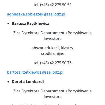
tel. (+48) 42 275 50 52
agnieszka.sobieszek@sse.lodz.pl
Bartosz Rzętkiewicz
Z-ca Dyrektora Departamentu Pozyskiwania
Inwestora
obszar edukacji, klastry,
środki unijne
tel. (+48) 42 275 50 76
bartosz.rzetkiewicz@sse.lodz.pl
Dorota Lombardi
Z-ca Dyrektora Departamentu Pozyskiwania
Inwestora