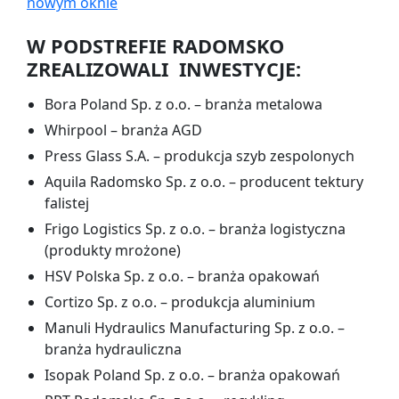
nowym oknie
W PODSTREFIE RADOMSKO
ZREALIZOWALI INWESTYCJE:
Bora Poland Sp. z o.o. – branża metalowa
Whirpool – branża AGD
Press Glass S.A. – produkcja szyb zespolonych
Aquila Radomsko Sp. z o.o. – producent tektury
falistej
Frigo Logistics Sp. z o.o. – branża logistyczna
(produkty mrożone)
HSV Polska Sp. z o.o. – branża opakowań
Cortizo Sp. z o.o. – produkcja aluminium
Manuli Hydraulics Manufacturing Sp. z o.o. –
branża hydrauliczna
Isopak Poland Sp. z o.o. – branża opakowań