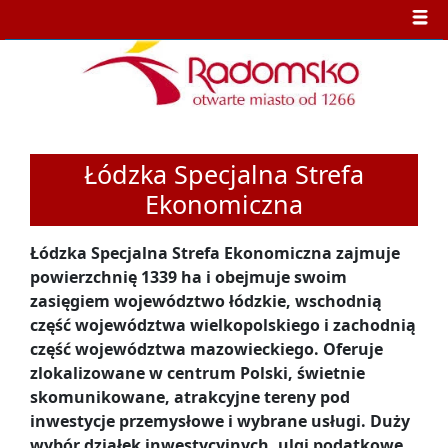
Łódzka Specjalna Strefa
Ekonomiczna
Łódzka Specjalna Strefa Ekonomiczna zajmuje
powierzchnię 1339 ha i obejmuje swoim
zasięgiem województwo łódzkie, wschodnią
część województwa wielkopolskiego i zachodnią
część województwa mazowieckiego. Oferuje
zlokalizowane w centrum Polski, świetnie
skomunikowane, atrakcyjne tereny pod
inwestycje przemysłowe i wybrane usługi. Duży
wybór działek inwestycyjnych, ulgi podatkowe