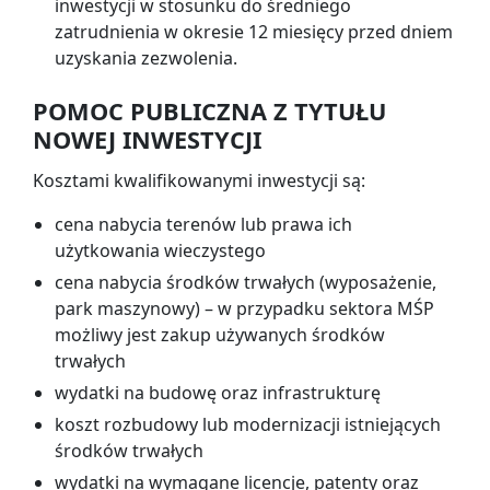
inwestycji w stosunku do średniego
zatrudnienia w okresie 12 miesięcy przed dniem
uzyskania zezwolenia.
POMOC PUBLICZNA Z TYTUŁU
NOWEJ INWESTYCJI
Kosztami kwalifikowanymi inwestycji są:
cena nabycia terenów lub prawa ich
użytkowania wieczystego
cena nabycia środków trwałych (wyposażenie,
park maszynowy) – w przypadku sektora MŚP
możliwy jest zakup używanych środków
trwałych
wydatki na budowę oraz infrastrukturę
koszt rozbudowy lub modernizacji istniejących
środków trwałych
wydatki na wymagane licencje, patenty oraz