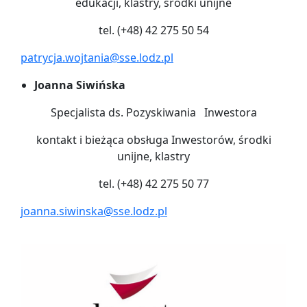
edukacji, klastry, środki unijne
tel. (+48) 42 275 50 54
patrycja.wojtania@sse.lodz.pl
Joanna Siwińska
Specjalista ds. Pozyskiwania Inwestora
kontakt i bieżąca obsługa Inwestorów, środki
unijne, klastry
tel. (+48) 42 275 50 77
joanna.siwinska@sse.lodz.pl