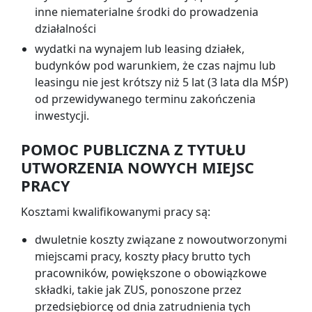
inne niematerialne środki do prowadzenia
działalności
wydatki na wynajem lub leasing działek,
budynków pod warunkiem, że czas najmu lub
leasingu nie jest krótszy niż 5 lat (3 lata dla MŚP)
od przewidywanego terminu zakończenia
inwestycji.
POMOC PUBLICZNA Z TYTUŁU
UTWORZENIA NOWYCH MIEJSC
PRACY
Kosztami kwalifikowanymi pracy są:
dwuletnie koszty związane z nowoutworzonymi
miejscami pracy, koszty płacy brutto tych
pracowników, powiększone o obowiązkowe
składki, takie jak ZUS, ponoszone przez
przedsiębiorcę od dnia zatrudnienia tych