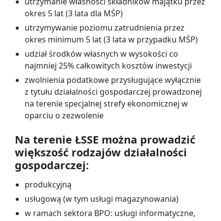
utrzymanie własności składników majątku przez
okres 5 lat (3 lata dla MŚP)
utrzymywanie poziomu zatrudnienia przez
okres minimum 5 lat (3 lata w przypadku MŚP)
udział środków własnych w wysokości co
najmniej 25% całkowitych kosztów inwestycji
zwolnienia podatkowe przysługujące wyłącznie
z tytułu działalności gospodarczej prowadzonej
na terenie specjalnej strefy ekonomicznej w
oparciu o zezwolenie
Na terenie ŁSSE można prowadzić
większość rodzajów działalności
gospodarczej:
produkcyjną
usługową (w tym usługi magazynowania)
w ramach sektora BPO: usługi informatyczne,