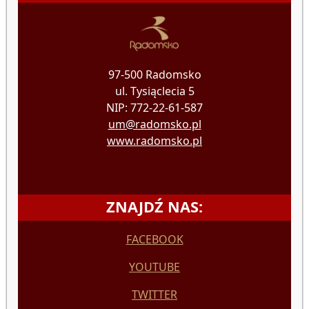
97-500 Radomsko
ul. Tysiąclecia 5
NIP: 772-22-61-587
um@radomsko.pl
www.radomsko.pl
ZNAJDŹ NAS:
FACEBOOK
YOUTUBE
TWITTER