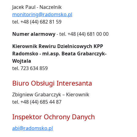
Jacek Paul - Naczelnik
monitoring@radomsko.pl
tel. +48 (44) 682 81 59
Numer alarmowy
- tel. +48 (44) 681 00 00
Kierownik Rewiru Dzielnicowych KPP
Radomsko - mł.asp. Beata Grabarczyk-
Wojtala
tel. 723 634 859
Biuro Obsługi Interesanta
Zbigniew Grabarczyk – Kierownik
tel. +48 (44) 685 44 87
Inspektor Ochrony Danych
abi@radomsko.pl