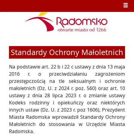
Standardy Ochrony Małoletnich
Na podstawie art. 22 b i 22 c ustawy z dnia 13 maja
2016 r. o przeciwdziałaniu zagrożeniom
przestępczością na tle seksualnym i ochronie
małoletnich (Dz. U. z 2024 r. poz. 560) oraz art. 10
ustawy z dnia 28 lipca 2023 r. o zmianie ustawy
Kodeks rodzinny i opiekuńczy oraz niektórych
innych ustaw (Dz. U. z 2023 r. poz 1606), Prezydent
Miasta Radomska wprowadził Standardy Ochrony
Małoletnich do stosowania w Urzędzie Miasta
Radomska.