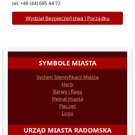
tel. +48 (44) 685 44 72
Wydział Bezpieczeństwa i Porządku
SYMBOLE MIASTA
System Identyfikacji Miasta
Herb
Barwy i flaga
Hejnał miasta
Pieczęć
Logo
URZĄD MIASTA RADOMSKA