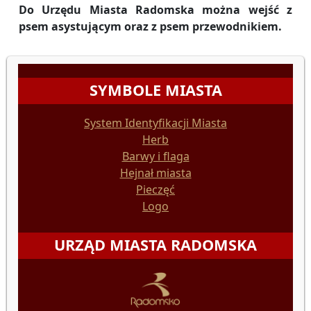
Do Urzędu Miasta Radomska można wejść z
psem asystującym oraz z psem przewodnikiem.
SYMBOLE MIASTA
System Identyfikacji Miasta
Herb
Barwy i flaga
Hejnał miasta
Pieczęć
Logo
URZĄD MIASTA RADOMSKA