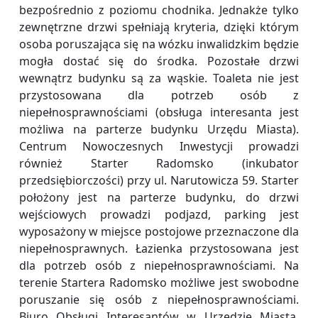
bezpośrednio z poziomu chodnika. Jednakże tylko
zewnętrzne drzwi spełniają kryteria, dzięki którym
osoba poruszająca się na wózku inwalidzkim będzie
mogła dostać się do środka. Pozostałe drzwi
wewnątrz budynku są za wąskie. Toaleta nie jest
przystosowana dla potrzeb osób z
niepełnosprawnościami (obsługa interesanta jest
możliwa na parterze budynku Urzędu Miasta).
Centrum Nowoczesnych Inwestycji prowadzi
również Starter Radomsko (inkubator
przedsiębiorczości) przy ul. Narutowicza 59. Starter
położony jest na parterze budynku, do drzwi
wejściowych prowadzi podjazd, parking jest
wyposażony w miejsce postojowe przeznaczone dla
niepełnosprawnych. Łazienka przystosowana jest
dla potrzeb osób z niepełnosprawnościami. Na
terenie Startera Radomsko możliwe jest swobodne
poruszanie się osób z niepełnosprawnościami.
Biuro Obsługi Interesantów w Urzędzie Miasta,