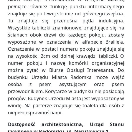
pełniące również funkcję punktu informacyjnego
znajduje się po lewej stronie od głównego wejścia.
Tu znajduje się przenośna pętla indukcyjna.
Wszystkie tabliczki znamionowe, znajdujące się na
ścianach obok drzwi do każdego pokoju, zostały
wyposażone w oznaczenia w alfabecie Braille'a.
Oznaczenie w postaci numeru pokoju znajduje się
na wysokości 2cm od dolnej krawędzi tabliczki. O
numer pokoju i nazwę komórki organizacyjnej
można pytać w Biurze Obsługi Interesanta. Do
budynku Urzędu Miasta Radomka może wejść
osoba z psem asystującym oraz psem
przewodnikiem. Korytarze w budynku nie posiadają
progów. Budynek Urzędu Miasta jest wyposażony w
windę. Na parterze znajduje się toaleta dla osób z
niepełnosprawnościami.
Dostępność architektoniczna, Urząd Stanu
Cywilnego w Radomsku, ul. Narutowicza 1