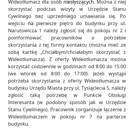
Wideotłumacz dla osób
niesłyszących.
Można z niej
skorzystać podczas wizyty w Urzędzie Stanu
Cywilnego bez uprzedniego umawiania się. Po
wejściu
na
pierwsze piętro do budynku przy ul.
Narutowicza 1 należy zgłosić się do pokoju nr 2 i
poinformować pracowników o potrzebie
skorzystania z tej formy kontaktu (można mieć ze
sobą kartkę „Chciałbym/chciałabym skorzystać z
Wideotłumacza). Z oferty Wideotłumacza można
korzystać codziennie w godzinach od 8:00 do 15:00
(we wtorek od 8:00 do 17:00). Jeżeli wystąpi
potrzeba skorzystania z oferty Wideotłumacza w
budynku Urzędu Miasta przy ul. Tysiąclecia 5, należy
zgłosić taką potrzebę w Punkcie Obsługi
Interesanta (w podobny sposób jak w Urzędzie
Stanu Cywilnego). Pracownik zorganizuje łączenie z
Wideotłumaczem w pokoju nr 7 na parterze
budynku.