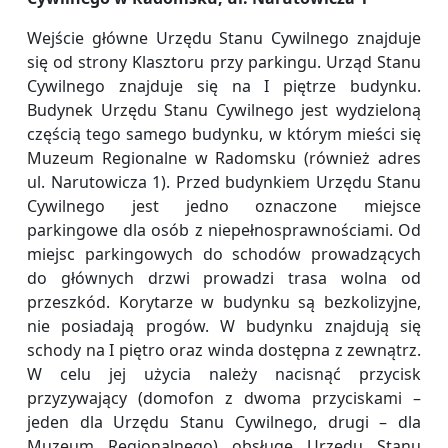
Wejście główne Urzędu Stanu Cywilnego znajduje
się od strony Klasztoru przy parkingu. Urząd Stanu
Cywilnego znajduje się na I piętrze budynku.
Budynek Urzędu Stanu Cywilnego jest wydzieloną
częścią tego samego budynku, w którym mieści się
Muzeum Regionalne w Radomsku (również adres
ul. Narutowicza 1). Przed budynkiem Urzędu Stanu
Cywilnego jest jedno oznaczone miejsce
parkingowe dla osób z niepełnosprawnościami. Od
miejsc parkingowych do schodów prowadzących
do głównych drzwi prowadzi trasa wolna od
przeszkód. Korytarze w budynku są bezkolizyjne,
nie posiadają progów. W budynku znajdują się
schody na I piętro oraz winda dostępna z zewnątrz.
W celu jej użycia należy nacisnąć przycisk
przyzywający (domofon z dwoma przyciskami –
jeden dla Urzędu Stanu Cywilnego, drugi – dla
Muzeum Regionalnego) obsługę Urzędu Stanu