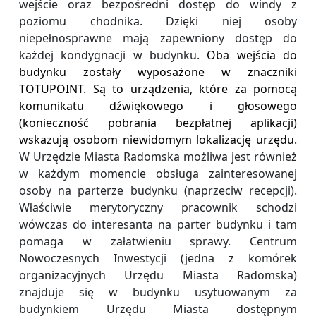
wejście oraz bezpośredni dostęp do windy z
poziomu chodnika. Dzięki niej osoby
niepełnosprawne mają zapewniony dostęp do
każdej kondygnacji w budynku.
Oba wejścia do
budynku zostały wyposażone w znaczniki
TOTUPOINT. Są to urządzenia, które za pomocą
komunikatu dźwiękowego i głosowego
(konieczność pobrania
bezpłatnej aplikacji)
wskazują osobom niewidomym lokalizację
urzędu.
W Urzędzie Miasta Radomska możliwa jest również
w każdym momencie obsługa zainteresowanej
osoby na parterze budynku (naprzeciw recepcji).
Właściwie merytoryczny pracownik schodzi
wówczas do interesanta na parter budynku i tam
pomaga w załatwieniu sprawy. Centrum
Nowoczesnych Inwestycji (jedna z komórek
organizacyjnych Urzędu Miasta Radomska)
znajduje się w budynku usytuowanym za
budynkiem Urzędu Miasta dostępnym