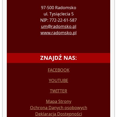
97-500 Radomsko
ul. Tysiąclecia 5
NIP: 772-22-61-587
um@radomsko.pl
www.radomsko.pl
ZNAJDŹ NAS:
FACEBOOK
YOUTUBE
TWITTER
Mapa Strony
Ochrona Danych osobowych
Deklaracja Dostępności