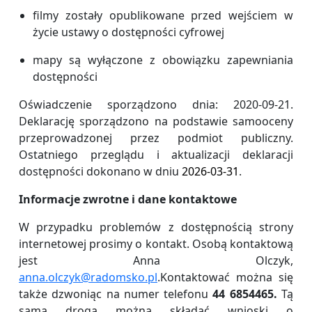
filmy zostały opublikowane przed wejściem w
życie ustawy o dostępności cyfrowej
mapy są wyłączone z obowiązku zapewniania
dostępności
Oświadczenie sporządzono dnia: 2020-09-21.
Deklarację sporządzono na podstawie samooceny
przeprowadzonej przez podmiot publiczny.
Ostatniego przeglądu i aktualizacji deklaracji
dostępności dokonano w dniu
2026-03-31
.
Informacje zwrotne i dane kontaktowe
W przypadku problemów z dostępnością strony
internetowej prosimy o kontakt. Osobą kontaktową
jest Anna Olczyk,
anna.olczyk@radomsko.pl
.Kontaktować można się
także dzwoniąc na numer telefonu
44 6854465.
Tą
samą drogą można składać wnioski o