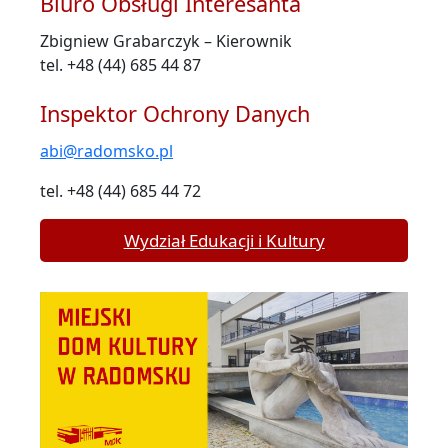
Biuro Obsługi Interesanta
Zbigniew Grabarczyk – Kierownik
tel. +48 (44) 685 44 87
Inspektor Ochrony Danych
abi@radomsko.pl
tel. +48 (44) 685 44 72
Wydział Edukacji i Kultury