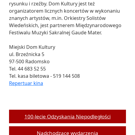
rysunku i rzeźby. Dom Kultury jest też
organizatorem licznych koncertów w wykonaniu
znanych artystów, m.in. Orkiestry Solistów
Wiedeńskich, jest partnerem Międzynarodowego
Festiwalu Muzyki Sakralnej Gaude Mater.
Miejski Dom Kultury
ul. Brzeźnicka 5
97-500 Radomsko
Tel. 44 683 52 55
Tel. kasa biletowa - 519 144 508
Repertuar kina
100-lecie Odzyskania Niepodległości
Nadchodzące wydarzenia