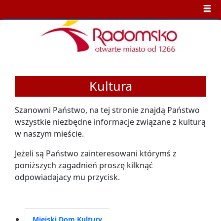
Kultura
Szanowni Państwo, na tej stronie znajdą Państwo
wszystkie niezbędne informacje związane z kulturą
w naszym mieście.
Jeżeli są Państwo zainteresowani którymś z
poniższych zagadnień proszę kilknąć
odpowiadajacy mu przycisk.
Miejski Dom Kultury