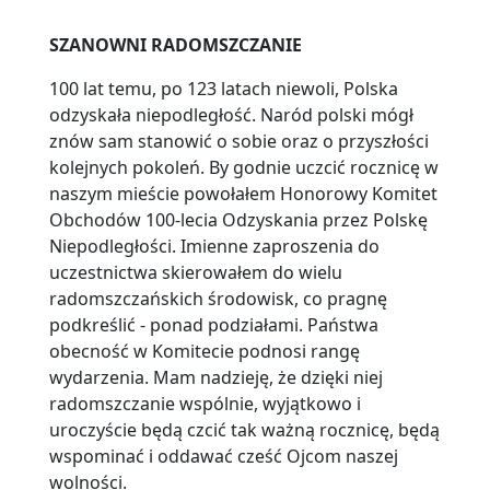
SZANOWNI RADOMSZCZANIE
100 lat temu, po 123 latach niewoli, Polska
odzyskała niepodległość. Naród polski mógł
znów sam stanowić o sobie oraz o przyszłości
kolejnych pokoleń. By godnie uczcić rocznicę w
naszym mieście powołałem Honorowy Komitet
Obchodów 100-lecia Odzyskania przez Polskę
Niepodległości. Imienne zaproszenia do
uczestnictwa skierowałem do wielu
radomszczańskich środowisk, co pragnę
podkreślić - ponad podziałami. Państwa
obecność w Komitecie podnosi rangę
wydarzenia. Mam nadzieję, że dzięki niej
radomszczanie wspólnie, wyjątkowo i
uroczyście będą czcić tak ważną rocznicę, będą
wspominać i oddawać cześć Ojcom naszej
wolności.