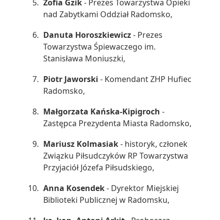
Zofia Gzik
- Prezes Towarzystwa Opieki
nad Zabytkami Oddział Radomsko,
Danuta Horoszkiewicz
- Prezes
Towarzystwa Śpiewaczego im.
Stanisława Moniuszki,
Piotr Jaworski
- Komendant ZHP Hufiec
Radomsko,
Małgorzata Kańska-Kipigroch
-
Zastępca Prezydenta Miasta Radomsko,
Mariusz Kolmasiak
- historyk, członek
Związku Piłsudczyków RP Towarzystwa
Przyjaciół Józefa Piłsudskiego,
Anna Kosendek
- Dyrektor Miejskiej
Biblioteki Publicznej w Radomsku,