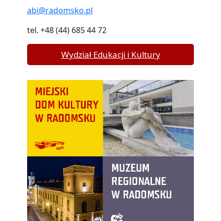
abi@radomsko.pl
tel. +48 (44) 685 44 72
Wydział Edukacji i Kultury