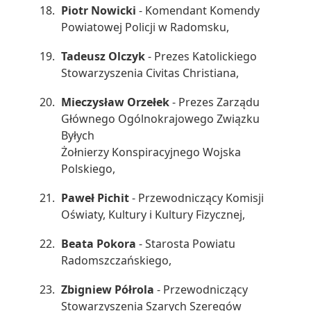
Piotr Nowicki
- Komendant Komendy
Powiatowej Policji w Radomsku,
Tadeusz Olczyk
- Prezes Katolickiego
Stowarzyszenia Civitas Christiana,
Mieczysław Orzełek
- Prezes Zarządu
Głównego Ogólnokrajowego Związku
Byłych
Żołnierzy Konspiracyjnego Wojska
Polskiego,
Paweł Pichit
- Przewodniczący Komisji
Oświaty, Kultury i Kultury Fizycznej,
Beata Pokora
- Starosta Powiatu
Radomszczańskiego,
Zbigniew Półrola
- Przewodniczący
Stowarzyszenia Szarych Szeregów