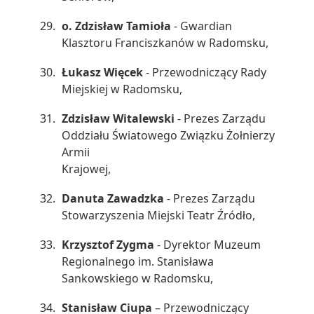
o. Zdzisław Tamioła
- Gwardian
Klasztoru Franciszkanów w Radomsku,
Łukasz Więcek
- Przewodniczący Rady
Miejskiej w Radomsku,
Zdzisław Witalewski
- Prezes Zarządu
Oddziału Światowego Związku Żołnierzy
Armii
Krajowej,
Danuta Zawadzka
- Prezes Zarządu
Stowarzyszenia Miejski Teatr Źródło,
Krzysztof Zygma
- Dyrektor Muzeum
Regionalnego im. Stanisława
Sankowskiego w Radomsku,
Stanisław Ciupa
– Przewodniczący