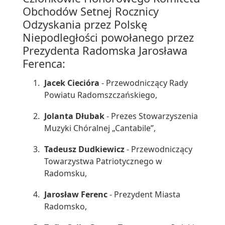
Obchodów Setnej Rocznicy
Odzyskania przez Polskę
Niepodległości powołanego przez
Prezydenta Radomska Jarosława
Ferenca:
Jacek Ciecióra
- Przewodniczący Rady
Powiatu Radomszczańskiego,
Jolanta Dłubak
- Prezes Stowarzyszenia
Muzyki Chóralnej „Cantabile”,
Tadeusz Dudkiewicz
- Przewodniczący
Towarzystwa Patriotycznego w
Radomsku,
Jarosław Ferenc
- Prezydent Miasta
Radomsko,