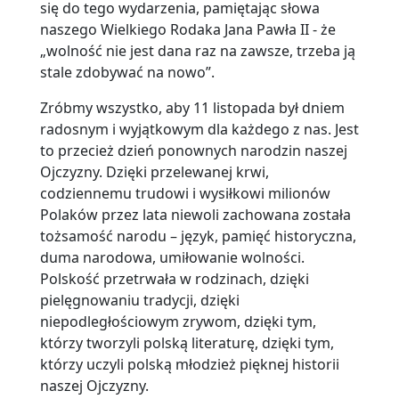
się do tego wydarzenia, pamiętając słowa
naszego Wielkiego Rodaka Jana Pawła II - że
„wolność nie jest dana raz na zawsze, trzeba ją
stale zdobywać na nowo”.
Zróbmy wszystko, aby 11 listopada był dniem
radosnym i wyjątkowym dla każdego z nas. Jest
to przecież dzień ponownych narodzin naszej
Ojczyzny. Dzięki przelewanej krwi,
codziennemu trudowi i wysiłkowi milionów
Polaków przez lata niewoli zachowana została
tożsamość narodu – język, pamięć historyczna,
duma narodowa, umiłowanie wolności.
Polskość przetrwała w rodzinach, dzięki
pielęgnowaniu tradycji, dzięki
niepodległościowym zrywom, dzięki tym,
którzy tworzyli polską literaturę, dzięki tym,
którzy uczyli polską młodzież pięknej historii
naszej Ojczyzny.