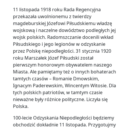
11 listopada 1918 roku Rada Regencyjna
przekazała uwolnionemu z twierdzy
magdeburskiej Józefowi Piłsudskiemu władzę
wojskową i naczelne dowództwo podległych jej
wojsk polskich. Radomszczanie docenili wkład
Piłsudskiego i jego legionów w odzyskanie
przez Polskę niepodległości. 31 stycznia 1920
roku Marszałek Józef Piłsudski został
pierwszym honorowym obywatelem naszego
Miasta. Ale pamiętamy też o innych bohaterach
tamtych czasów – Romanie Dmowskim,
Ignacym Paderewskim, Wincentym Witosie. Dla
tych polskich patriotów, w tamtym czasie
nieważne były różnice polityczne. Liczyła się
Polska.
100-lecie Odzyskania Niepodległości będziemy
obchodzić dokładnie 11 listopada. Przygotujmy