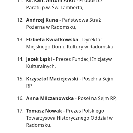
ks. kan. Antoni Arkit
- Proboszcz
Parafii p.w. Św. Lamberta,
Andrzej Kuna
- Państwowa Straż
Pożarna w Radomsku,
Elżbieta Kwiatkowska
- Dyrektor
Miejskiego Domu Kultury w Radomsku,
Jacek Łęski
- Prezes Fundacji Inicjatyw
Kulturalnych,
Krzysztof Maciejewski
- Poseł na Sejm
RP,
Anna Milczanowska
- Poseł na Sejm RP,
Tomasz Nowak
- Prezes Polskiego
Towarzystwa Historycznego Oddział w
Radomsku,