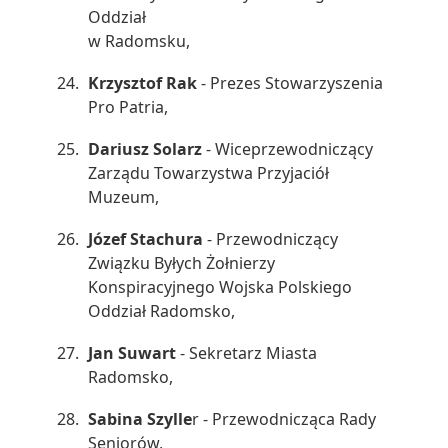
Oddział
w Radomsku,
Krzysztof Rak
- Prezes Stowarzyszenia
Pro Patria,
Dariusz Solarz
- Wiceprzewodniczący
Zarządu Towarzystwa Przyjaciół
Muzeum,
Józef Stachura
- Przewodniczący
Związku Byłych Żołnierzy
Konspiracyjnego Wojska Polskiego
Oddział Radomsko,
Jan Suwart
- Sekretarz Miasta
Radomsko,
Sabina Szylle
r - Przewodnicząca Rady
Seniorów,