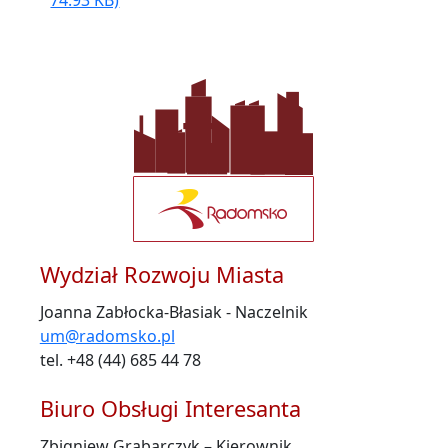
Wydział Rozwoju Miasta
Joanna Zabłocka-Błasiak - Naczelnik
um@radomsko.pl
tel. +48 (44) 685 44 78
Biuro Obsługi Interesanta
Zbigniew Grabarczyk – Kierownik