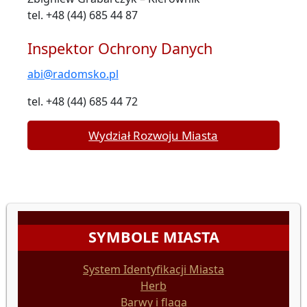
tel. +48 (44) 685 44 87
Inspektor Ochrony Danych
abi@radomsko.pl
tel. +48 (44) 685 44 72
Wydział Rozwoju Miasta
SYMBOLE MIASTA
System Identyfikacji Miasta
Herb
Barwy i flaga