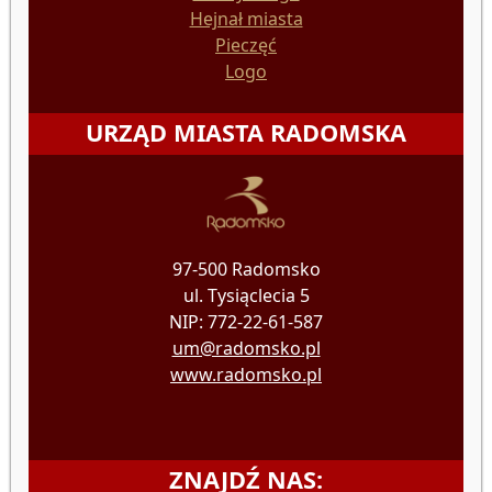
Hejnał miasta
Pieczęć
Logo
URZĄD MIASTA RADOMSKA
97-500 Radomsko
ul. Tysiąclecia 5
NIP: 772-22-61-587
um@radomsko.pl
www.radomsko.pl
ZNAJDŹ NAS: