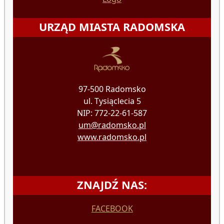
URZĄD MIASTA RADOMSKA
97-500 Radomsko
ul. Tysiąclecia 5
NIP: 772-22-61-587
um@radomsko.pl
www.radomsko.pl
ZNAJDŹ NAS:
FACEBOOK