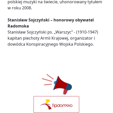
polskiej muzyki na świecie, uhonorowany tytułem
w roku 2008.
Stanisław Sojczyński – honorowy obywatel
Radomska
Stanisław Sojczyński ps. „Warszyc” - (1910-1947)
kapitan piechoty Armii Krajowej, organizator i
dowódca Konspiracyjnego Wojska Polskiego.