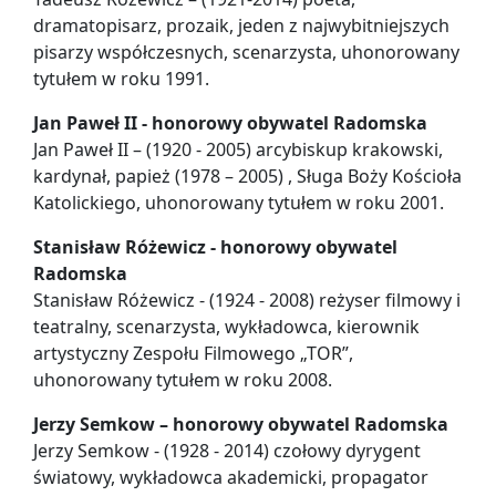
dramatopisarz, prozaik, jeden z najwybitniejszych
pisarzy współczesnych, scenarzysta, uhonorowany
tytułem w roku 1991.
Jan Paweł II - honorowy obywatel Radomska
Jan Paweł II – (1920 - 2005) arcybiskup krakowski,
kardynał, papież (1978 – 2005) , Sługa Boży Kościoła
Katolickiego, uhonorowany tytułem w roku 2001.
Stanisław Różewicz - honorowy obywatel
Radomska
Stanisław Różewicz - (1924 - 2008) reżyser filmowy i
teatralny, scenarzysta, wykładowca, kierownik
artystyczny Zespołu Filmowego „TOR”,
uhonorowany tytułem w roku 2008.
Jerzy Semkow – honorowy obywatel Radomska
Jerzy Semkow - (1928 - 2014) czołowy dyrygent
światowy, wykładowca akademicki, propagator