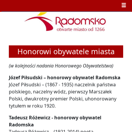
Honorowi obywatele miasta
(w kolejności nadania Honorowego Obywatelstwa)
Józef Piłsudski – honorowy obywatel Radomska
Józef Piłsudski – (1867 - 1935) naczelnik państwa
polskiego, naczelny wódz, pierwszy Marszałek
Polski, dwukrotny premier Polski, uhonorowany
tytułem w roku 1920.
Tadeusz Różewicz - honorowy obywatel
Radomska
Tadeusz Różewicz – (1921-2014) poeta,