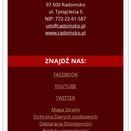
97-500 Radomsko
ul. Tysiąclecia 5
NIP: 772-22-61-587
um@radomsko.pl
www.radomsko.pl
ZNAJDŹ NAS:
FACEBOOK
YOUTUBE
TWITTER
Mapa Strony
Ochrona Danych osobowych
Deklaracja Dostępności
Polityka prywatności