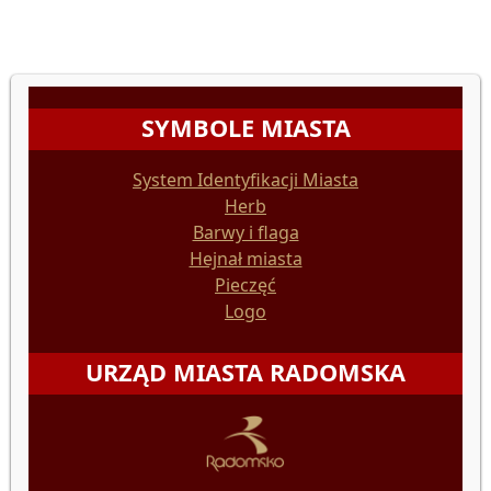
SYMBOLE MIASTA
System Identyfikacji Miasta
Herb
Barwy i flaga
Hejnał miasta
Pieczęć
Logo
URZĄD MIASTA RADOMSKA