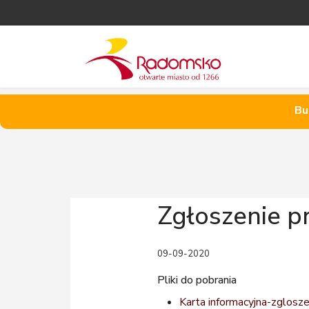
Bu
Zgłoszenie p
09-09-2020
Pliki do pobrania
Karta informacyjna-zglosz