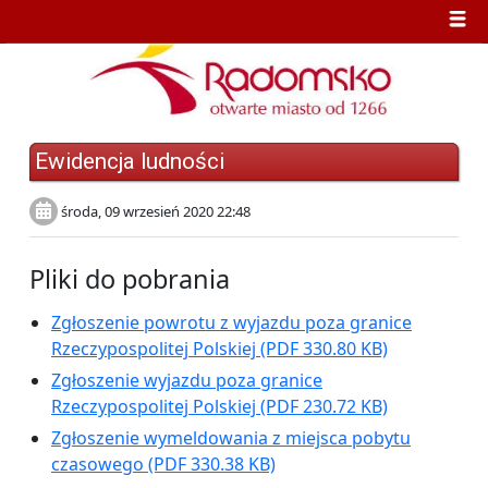
Ewidencja ludności
środa, 09 wrzesień 2020 22:48
Pliki do pobrania
Zgłoszenie powrotu z wyjazdu poza granice
Rzeczypospolitej Polskiej
(PDF 330.80 KB)
Zgłoszenie wyjazdu poza granice
Rzeczypospolitej Polskiej
(PDF 230.72 KB)
Zgłoszenie wymeldowania z miejsca pobytu
czasowego
(PDF 330.38 KB)