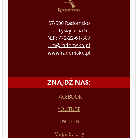
97-500 Radomsko
ul. Tysiąclecia 5
NIP: 772-22-61-587
um@radomsko.pl
www.radomsko.pl
ZNAJDŹ NAS:
FACEBOOK
YOUTUBE
TWITTER
Mapa Strony