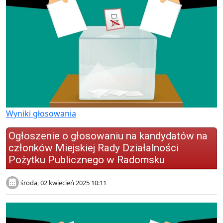
Wyniki głosowania
Ogłoszenie o głosowaniu na kandydatów na
członków Miejskiej Rady Działalności
Pożytku Publicznego w Radomsku
środa, 02 kwiecień 2025 10:11