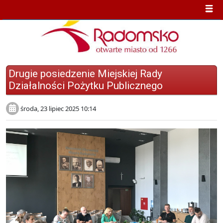
Drugie posiedzenie Miejskiej Rady
Działalności Pożytku Publicznego
środa, 23 lipiec 2025 10:14