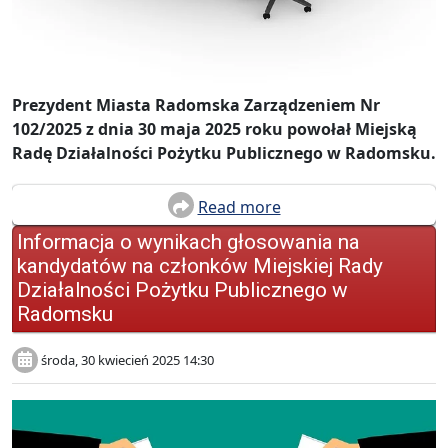
Prezydent Miasta Radomska Zarządzeniem Nr
102/2025 z dnia 30 maja 2025 roku powołał Miejską
Radę Działalności Pożytku Publicznego w Radomsku.
Read more
Informacja o wynikach głosowania na
kandydatów na członków Miejskiej Rady
Działalności Pożytku Publicznego w
Radomsku
środa, 30 kwiecień 2025 14:30