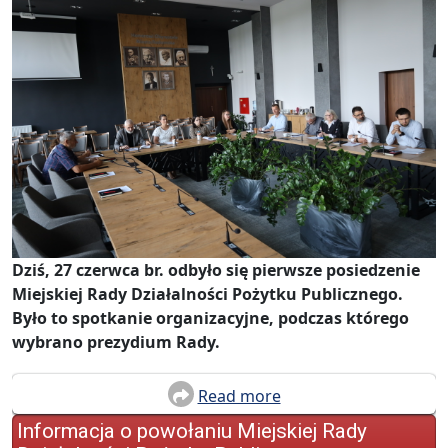
Dziś, 27 czerwca br. odbyło się pierwsze posiedzenie
Miejskiej Rady Działalności Pożytku Publicznego.
Było to spotkanie organizacyjne, podczas którego
wybrano prezydium Rady.
Read more
Informacja o powołaniu Miejskiej Rady