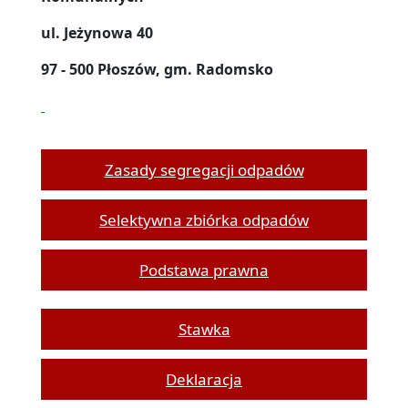
ul. Jeżynowa 40
97 - 500 Płoszów, gm. Radomsko
Zasady segregacji odpadów
Selektywna zbiórka odpadów
Podstawa prawna
Stawka
Deklaracja