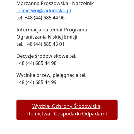
Marzanna Proszowska - Naczelnik
rolnictwo@radomsko.pl
tel. +48 (44) 685 44 96
Informacja na temat Programu
Ograniczania Niskiej Emisji
tel. +48 (44) 685 45 01
Decyzje środowiskowe tel.
+48 (44) 685 44 98
Wycinka drzew, pielęgnacja tel.
+48 (44) 685 44 99
Wydział Ochrony Środowiska,
Rolnictwa i Gospodarki Odpadami