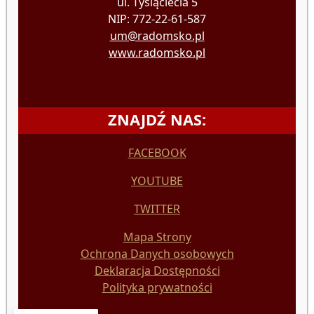
ul. Tysiąclecia 5
NIP: 772-22-61-587
um@radomsko.pl
www.radomsko.pl
ZNAJDŹ NAS:
FACEBOOK
YOUTUBE
TWITTER
Mapa Strony
Ochrona Danych osobowych
Deklaracja Dostępności
Polityka prywatności