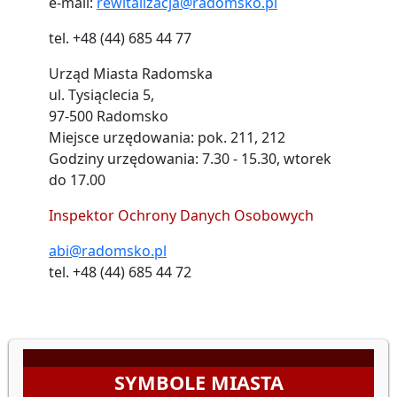
e-mail:
rewitalizacja@radomsko.pl
tel. +48 (44) 685 44 77
Urząd Miasta Radomska
ul. Tysiąclecia 5,
97-500 Radomsko
Miejsce urzędowania: pok. 211, 212
Godziny urzędowania:
7.30 - 15.30, wtorek
do 17.00
Inspektor Ochrony Danych Osobowych
abi@radomsko.pl
tel. +48 (44) 685 44 72
SYMBOLE MIASTA