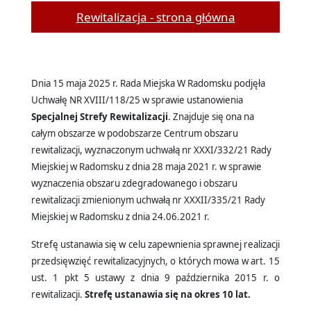
Rewitalizacja - strona główna
Dnia 15 maja 2025 r. Rada Miejska W Radomsku podjęła
Uchwałę NR XVIII/118/25 w sprawie ustanowienia
Specjalnej Strefy Rewitalizacji
. Znajduje się ona na
całym obszarze w podobszarze Centrum obszaru
rewitalizacji, wyznaczonym uchwałą nr XXXI/332/21 Rady
Miejskiej w Radomsku z dnia 28 maja 2021 r. w sprawie
wyznaczenia obszaru zdegradowanego i obszaru
rewitalizacji zmienionym uchwałą nr XXXII/335/21 Rady
Miejskiej w Radomsku z dnia 24.06.2021 r.
Strefę ustanawia się w celu zapewnienia sprawnej realizacji
przedsięwzięć rewitalizacyjnych, o których mowa w art. 15
ust. 1 pkt 5 ustawy z dnia 9 października 2015 r. o
rewitalizacji.
Strefę ustanawia się na okres 10 lat.