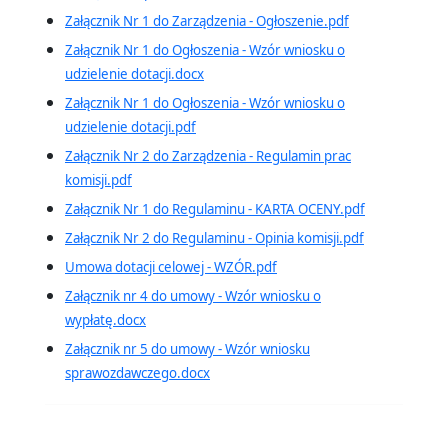
Załącznik Nr 1 do Zarządzenia - Ogłoszenie.pdf
Załącznik Nr 1 do Ogłoszenia - Wzór wniosku o
udzielenie dotacji.docx
Załącznik Nr 1 do Ogłoszenia - Wzór wniosku o
udzielenie dotacji.pdf
Załącznik Nr 2 do Zarządzenia - Regulamin prac
komisji.pdf
Załącznik Nr 1 do Regulaminu - KARTA OCENY.pdf
Załącznik Nr 2 do Regulaminu - Opinia komisji.pdf
Umowa dotacji celowej - WZÓR.pdf
Załącznik nr 4 do umowy - Wzór wniosku o
wypłatę.docx
Załącznik nr 5 do umowy - Wzór wniosku
sprawozdawczego.docx