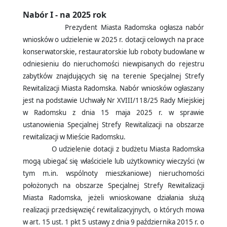
Nabór I - na 2025 rok
Prezydent Miasta Radomska ogłasza nabór
wniosków o udzielenie w 2025 r. dotacji celowych na prace
konserwatorskie, restauratorskie lub roboty budowlane w
odniesieniu do nieruchomości niewpisanych do rejestru
zabytków znajdujących się na terenie Specjalnej Strefy
Rewitalizacji Miasta Radomska. Nabór wniosków ogłaszany
jest na podstawie Uchwały Nr XVIII/118/25 Rady Miejskiej
w Radomsku z dnia 15 maja 2025 r. w sprawie
ustanowienia Specjalnej Strefy Rewitalizacji na obszarze
rewitalizacji w Mieście Radomsku.
O udzielenie dotacji z budżetu Miasta Radomska
mogą ubiegać się właściciele lub użytkownicy wieczyści (w
tym m.in. wspólnoty mieszkaniowe) nieruchomości
położonych na obszarze Specjalnej Strefy Rewitalizacji
Miasta Radomska, jeżeli wnioskowane działania służą
realizacji przedsięwzięć rewitalizacyjnych, o których mowa
w art. 15 ust. 1 pkt 5 ustawy z dnia 9 października 2015 r. o