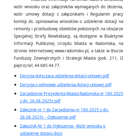
wzór wniosku oraz załączników wymaganych do złożenia,
wzór umowy dotacji z załącznikami i Regulamin pracy
komisji ds. opiniowania wniosków o udzielenie dotacji na
remonty i przebudowę obiektów położonych na obszarze
Specjalnej Strefy Rewitalizacji, są dostępne w Biuletynie
Informacji Publicznej Urzędu Miasta w Radomska, na
stronie internetowej www.radomsko.pl, a także w Biurze
Funduszy Zewnętrznych i Strategii Miasta (pok. 211, II
piętro) tel. 44 685 44 77.
Decyzja dotycząca udzielenia dotacji celowej.pdf
Decyzja o odmowie udzielenia dotacji celowej.pdf
Zarządzenie Prezydenta Miasta Radomska nr 160.2025
z dn. 26.08.2025r.pdf
Załącznik nr 1 do Zarządzenia nr 160.2025 z dn.
26.08.2025r. - Ogłoszenie.pdf
Załącznik Nr 1 do Ogłoszenia - Wzór wniosku o
udzielenie dotacji.docx