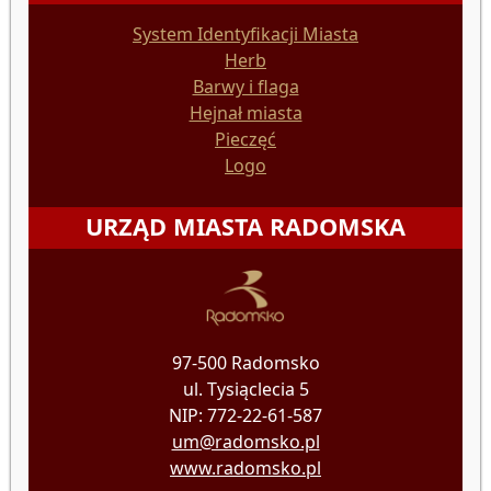
System Identyfikacji Miasta
Herb
Barwy i flaga
Hejnał miasta
Pieczęć
Logo
URZĄD MIASTA RADOMSKA
97-500 Radomsko
ul. Tysiąclecia 5
NIP: 772-22-61-587
um@radomsko.pl
www.radomsko.pl