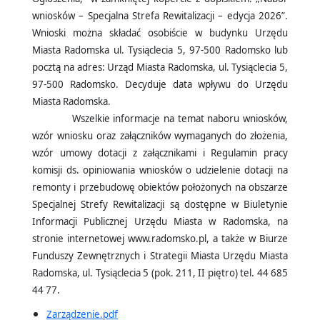
wniosków – Specjalna Strefa Rewitalizacji – edycja 2026”.
Wnioski można składać osobiście w budynku Urzędu
Miasta Radomska ul. Tysiąclecia 5, 97-500 Radomsko lub
pocztą na adres: Urząd Miasta Radomska, ul. Tysiąclecia 5,
97-500 Radomsko. Decyduje data wpływu do Urzędu
Miasta Radomska.
Wszelkie informacje na temat naboru wniosków,
wzór wniosku oraz załączników wymaganych do złożenia,
wzór umowy dotacji z załącznikami i Regulamin pracy
komisji ds. opiniowania wniosków o udzielenie dotacji na
remonty i przebudowę obiektów położonych na obszarze
Specjalnej Strefy Rewitalizacji są dostępne w Biuletynie
Informacji Publicznej Urzędu Miasta w Radomska, na
stronie internetowej www.radomsko.pl, a także w Biurze
Funduszy Zewnętrznych i Strategii Miasta Urzędu Miasta
Radomska, ul. Tysiąclecia 5 (pok. 211, II piętro) tel. 44 685
44 77.
Zarządzenie.pdf