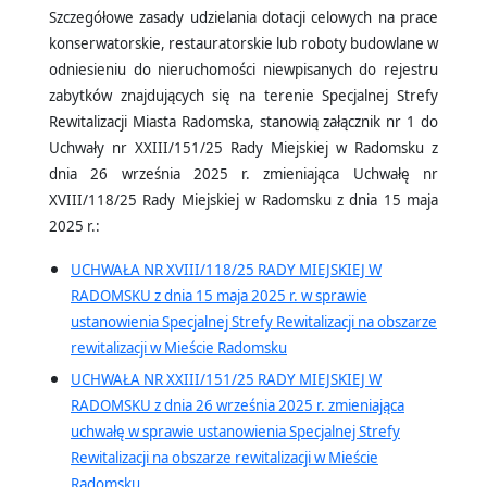
Szczegółowe zasady udzielania dotacji celowych na prace
konserwatorskie, restauratorskie lub roboty budowlane w
odniesieniu do nieruchomości niewpisanych do rejestru
zabytków znajdujących się na terenie Specjalnej Strefy
Rewitalizacji Miasta Radomska, stanowią załącznik nr 1 do
Uchwały nr XXIII/151/25 Rady Miejskiej w Radomsku z
dnia 26 września 2025 r. zmieniająca Uchwałę nr
XVIII/118/25 Rady Miejskiej w Radomsku z dnia 15 maja
2025 r.:
UCHWAŁA NR XVIII/118/25 RADY MIEJSKIEJ W
RADOMSKU z dnia 15 maja 2025 r. w sprawie
ustanowienia Specjalnej Strefy Rewitalizacji na obszarze
rewitalizacji w Mieście Radomsku
UCHWAŁA NR XXIII/151/25 RADY MIEJSKIEJ W
RADOMSKU z dnia 26 września 2025 r. zmieniająca
uchwałę w sprawie ustanowienia Specjalnej Strefy
Rewitalizacji na obszarze rewitalizacji w Mieście
Radomsku