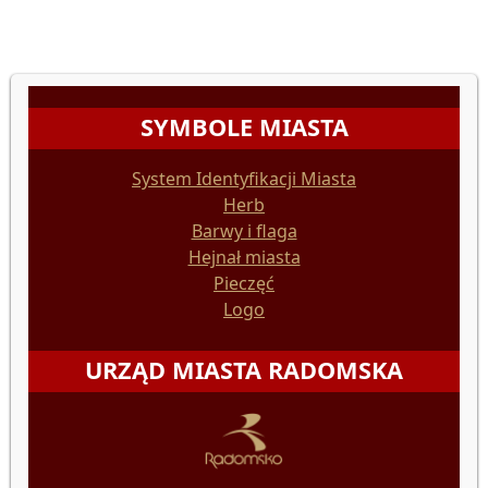
SYMBOLE MIASTA
System Identyfikacji Miasta
Herb
Barwy i flaga
Hejnał miasta
Pieczęć
Logo
URZĄD MIASTA RADOMSKA