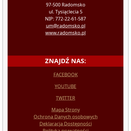
97-500 Radomsko
ul. Tysiąclecia 5
NIP: 772-22-61-587
um@radomsko.pl
www.radomsko.pl
ZNAJDŹ NAS:
FACEBOOK
YOUTUBE
TWITTER
Mapa Strony
Ochrona Danych osobowych
Deklaracja Dostępności
Polityka prywatności