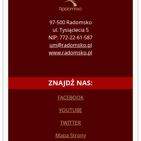
97-500 Radomsko
ul. Tysiąclecia 5
NIP: 772-22-61-587
um@radomsko.pl
www.radomsko.pl
ZNAJDŹ NAS:
FACEBOOK
YOUTUBE
TWITTER
Mapa Strony