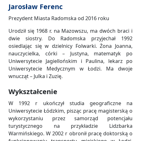
Jarosław Ferenc
Prezydent Miasta Radomska od 2016 roku
Urodził się 1968 r. na Mazowszu, ma dwóch braci i
dwie siostry. Do Radomska przyjechał 1992
osiedlając się w dzielnicy Folwarki. Żona Joanna,
nauczycielka, córki – Justyna, matematyk po
Uniwersytecie Jagiellońskim i Paulina, lekarz po
Uniwersytecie Medycznym w Łodzi. Ma dwoje
wnucząt – Julka i Zuzię.
Wykształcenie
W 1992 r ukończył studia geograficzne na
Uniwersytecie Łódzkim, pisząc pracę magisterską o
wykorzystaniu przez samorząd potencjału
turystycznego na przykładzie Lidzbarka
Warmińskiego. W 2002 r obronił pracę doktorską o