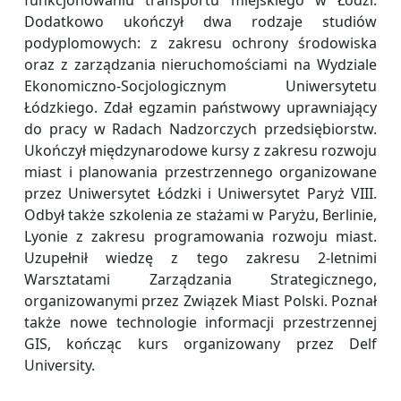
funkcjonowaniu transportu miejskiego w Łodzi.
Dodatkowo ukończył dwa rodzaje studiów
podyplomowych: z zakresu ochrony środowiska
oraz z zarządzania nieruchomościami na Wydziale
Ekonomiczno-Socjologicznym Uniwersytetu
Łódzkiego. Zdał egzamin państwowy uprawniający
do pracy w Radach Nadzorczych przedsiębiorstw.
Ukończył międzynarodowe kursy z zakresu rozwoju
miast i planowania przestrzennego organizowane
przez Uniwersytet Łódzki i Uniwersytet Paryż VIII.
Odbył także szkolenia ze stażami w Paryżu, Berlinie,
Lyonie z zakresu programowania rozwoju miast.
Uzupełnił wiedzę z tego zakresu 2-letnimi
Warsztatami Zarządzania Strategicznego,
organizowanymi przez Związek Miast Polski. Poznał
także nowe technologie informacji przestrzennej
GIS, kończąc kurs organizowany przez Delf
University.