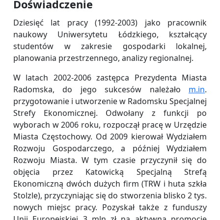
Doświadczenie
Dziesięć lat pracy (1992-2003) jako pracownik
naukowy Uniwersytetu Łódzkiego, kształcący
studentów w zakresie gospodarki lokalnej,
planowania przestrzennego, analizy regionalnej.
W latach 2002-2006 zastępca Prezydenta Miasta
Radomska, do jego sukcesów należało
m.in
.
przygotowanie i utworzenie w Radomsku Specjalnej
Strefy Ekonomicznej. Odwołany z funkcji po
wyborach w 2006 roku, rozpoczął pracę w Urzędzie
Miasta Częstochowy. Od 2009 kierował Wydziałem
Rozwoju Gospodarczego, a później Wydziałem
Rozwoju Miasta. W tym czasie przyczynił się do
objęcia przez Katowicką Specjalną Strefą
Ekonomiczną dwóch dużych firm (TRW i huta szkła
Stolzle), przyczyniając się do stworzenia blisko 2 tys.
nowych miejsc pracy. Pozyskał także z funduszy
Unii Europejskiej 3 mln zł na aktywną promocję