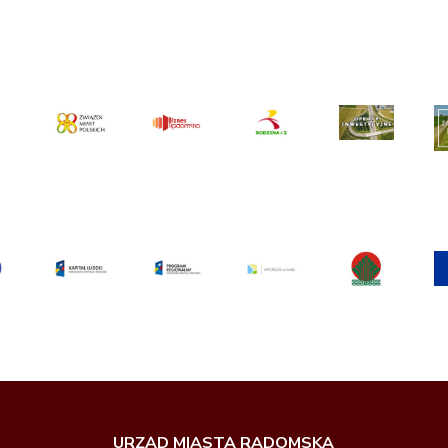
URZĄD MIASTA RADOMSKA