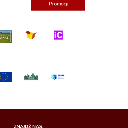
Promocji
ZNAJDŹ NAS: