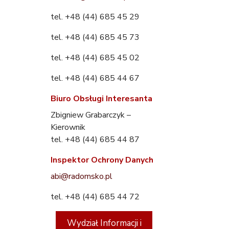
tel. +48 (44) 685 45 29
tel. +48 (44) 685 45 73
tel. +48 (44) 685 45 02
tel. +48 (44) 685 44 67
Biuro Obsługi Interesanta
Zbigniew Grabarczyk –
Kierownik
tel. +48 (44) 685 44 87
Inspektor Ochrony Danych
abi@radomsko.pl
tel. +48 (44) 685 44 72
Wydział Informacji i