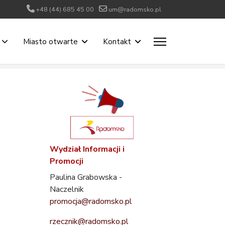
+48 (44) 685 45 00
um@radomsko.pl
Miasto otwarte
Kontakt
Wydział Informacji i
Promocji
Paulina Grabowska -
Naczelnik
promocja@radomsko.pl
rzecznik@radomsko.pl