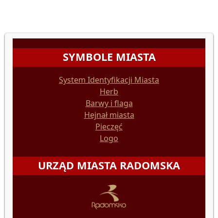
SYMBOLE MIASTA
System Identyfikacji Miasta
Herb
Barwy i flaga
Hejnał miasta
Pieczęć
Logo
URZĄD MIASTA RADOMSKA