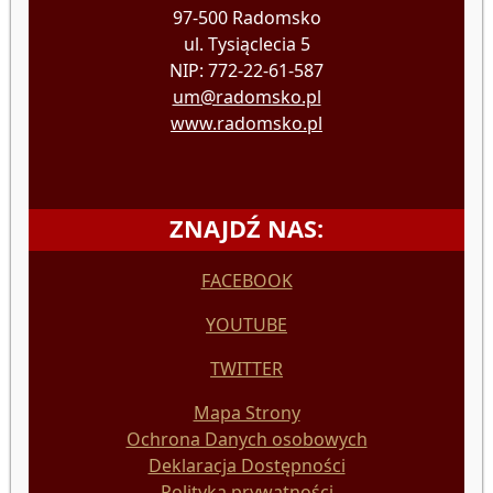
97-500 Radomsko
ul. Tysiąclecia 5
NIP: 772-22-61-587
um@radomsko.pl
www.radomsko.pl
ZNAJDŹ NAS:
FACEBOOK
YOUTUBE
TWITTER
Mapa Strony
Ochrona Danych osobowych
Deklaracja Dostępności
Polityka prywatności