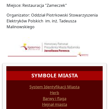
Miejsce: Restauracja "Zameczek"
Organizator: Oddział Piotrkowski Stowarzyszenia
Elektryków Polskich im. inż. Tadeusza
Malinowskiego
SYMBOLE MIASTA
System Identyfikacji Miasta
Herb
Barwy i flaga
Hejnał miasta