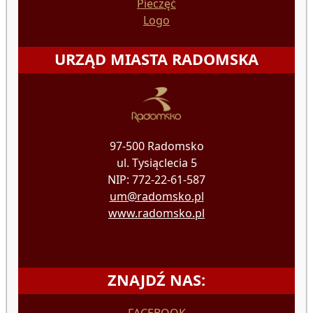
Pieczęć
Logo
URZĄD MIASTA RADOMSKA
97-500 Radomsko
ul. Tysiąclecia 5
NIP: 772-22-61-587
um@radomsko.pl
www.radomsko.pl
ZNAJDŹ NAS:
FACEBOOK