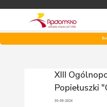
Bu
XIII Ogólnopo
Popiełuszki "
30-09-2024