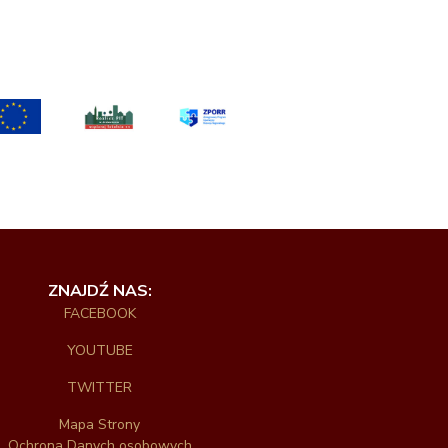
ZNAJDŹ NAS:
FACEBOOK
YOUTUBE
TWITTER
Mapa Strony
Ochrona Danych osobowych