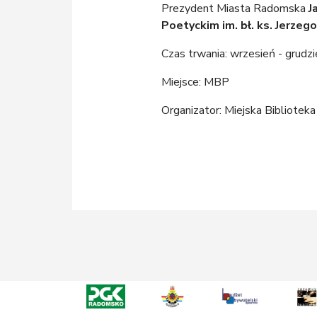
Prezydent Miasta Radomska
J
Poetyckim im. bł. ks. Jerzeg
Czas trwania: wrzesień - grudz
Miejsce: MBP
Organizator: Miejska Bibliote