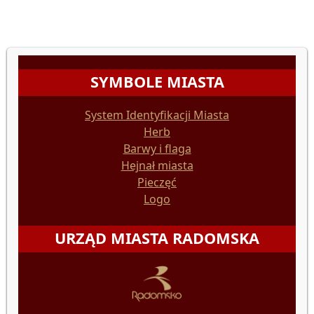
SYMBOLE MIASTA
System Identyfikacji Miasta
Herb
Barwy i flaga
Hejnał miasta
Pieczęć
Logo
URZĄD MIASTA RADOMSKA