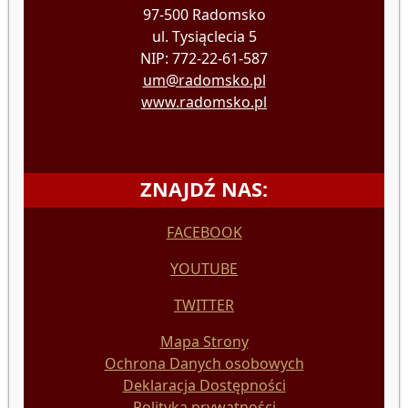
97-500 Radomsko
ul. Tysiąclecia 5
NIP: 772-22-61-587
um@radomsko.pl
www.radomsko.pl
ZNAJDŹ NAS:
FACEBOOK
YOUTUBE
TWITTER
Mapa Strony
Ochrona Danych osobowych
Deklaracja Dostępności
Polityka prywatności