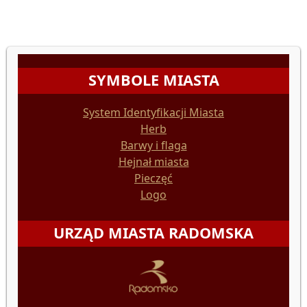
SYMBOLE MIASTA
System Identyfikacji Miasta
Herb
Barwy i flaga
Hejnał miasta
Pieczęć
Logo
URZĄD MIASTA RADOMSKA