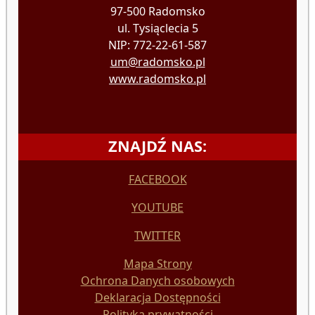
97-500 Radomsko
ul. Tysiąclecia 5
NIP: 772-22-61-587
um@radomsko.pl
www.radomsko.pl
ZNAJDŹ NAS:
FACEBOOK
YOUTUBE
TWITTER
Mapa Strony
Ochrona Danych osobowych
Deklaracja Dostępności
Polityka prywatności