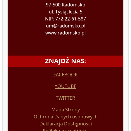
97-500 Radomsko
ul. Tysiąclecia 5
NIP: 772-22-61-587
um@radomsko.pl
www.radomsko.pl
ZNAJDŹ NAS:
FACEBOOK
YOUTUBE
TWITTER
Mapa Strony
Ochrona Danych osobowych
Deklaracja Dostępności
Polityka prywatności