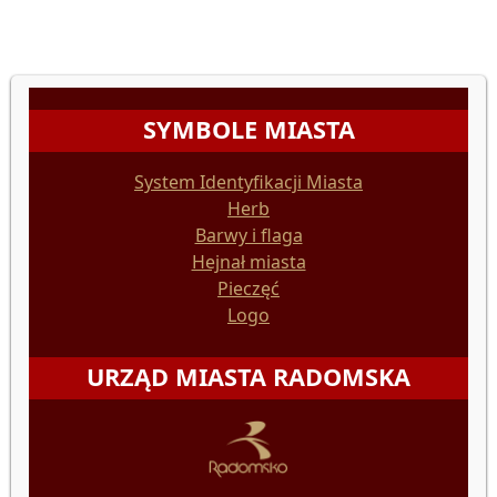
SYMBOLE MIASTA
System Identyfikacji Miasta
Herb
Barwy i flaga
Hejnał miasta
Pieczęć
Logo
URZĄD MIASTA RADOMSKA