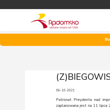
Bu
(Z)BIEGOWI
06-10-2021
Patronat Preydenta nad imp
zaplanowana jest na 11 lipca