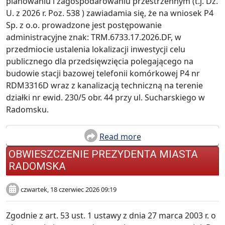
planowaniu i zagospodarowaniu przestrzennym (t.j. Dz.
U. z 2026 r. Poz. 538 ) zawiadamia się, że na wniosek P4
Sp. z o.o. prowadzone jest postępowanie
administracyjne znak: TRM.6733.17.2026.DF, w
przedmiocie ustalenia lokalizacji inwestycji celu
publicznego dla przedsięwzięcia polegającego na
budowie stacji bazowej telefonii komórkowej P4 nr
RDM3316D wraz z kanalizacją techniczną na terenie
działki nr ewid. 230/5 obr. 44 przy ul. Sucharskiego w
Radomsku.
Read more
OBWIESZCZENIE PREZYDENTA MIASTA
RADOMSKA
czwartek, 18 czerwiec 2026 09:19
Zgodnie z art. 53 ust. 1 ustawy z dnia 27 marca 2003 r. o