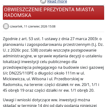
Read more
OBWIESZCZENIE PREZYDENTA MIASTA
RADOMSKA
czwartek, 11 czerwiec 2026 15:08
Zgodnie z art. 53 ust. 1 ustawy z dnia 27 marca 2003r. o
planowaniu i zagospodarowaniu przestrzennym (t.j. Dz.
U. z 2026r. poz. 538) zostało wszczęte postępowanie
administracyjne, w sprawie wydania decyzji o ustaleniu
lokalizacji inwestycji celu publicznego dla
przedsięwzięcia polegającego na budowie sieci gazowej
ś/c DN225/110PE o długości około 111m w ul.
Mickiewicza, ul. Wilsona i ul. Przedborskiej w
Radomsku, na terenie: części działek nr ew. 20/1, 1/1 i
45 obręb 19 oraz części działki nr ew. 1/1 obręb 20.
Uwagi i wnioski dotyczące ww. inwestycji można
składać w terminie 14 dni od daty podania niniejszej