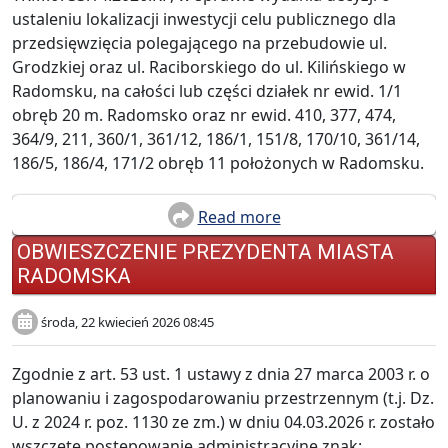
ustaleniu lokalizacji inwestycji celu publicznego dla
przedsięwzięcia polegającego na przebudowie ul.
Grodzkiej oraz ul. Raciborskiego do ul. Kilińskiego w
Radomsku, na całości lub części działek nr ewid. 1/1
obręb 20 m. Radomsko oraz nr ewid. 410, 377, 474,
364/9, 211, 360/1, 361/12, 186/1, 151/8, 170/10, 361/14,
186/5, 186/4, 171/2 obręb 11 położonych w Radomsku.
Read more
OBWIESZCZENIE PREZYDENTA MIASTA
RADOMSKA
środa, 22 kwiecień 2026 08:45
Zgodnie z art. 53 ust. 1 ustawy z dnia 27 marca 2003 r. o
planowaniu i zagospodarowaniu przestrzennym (t.j. Dz.
U. z 2024 r. poz. 1130 ze zm.) w dniu 04.03.2026 r. zostało
wszczęte postępowanie administracyjne znak: