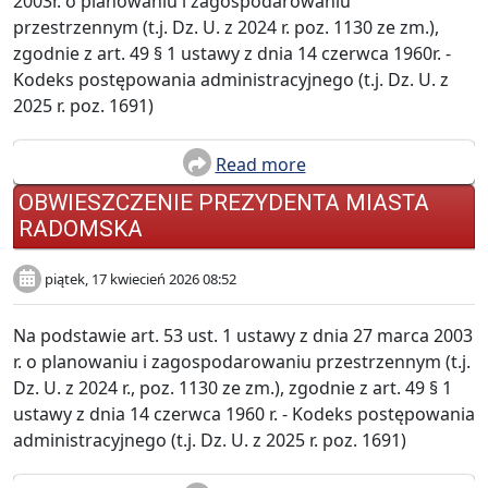
2003r. o planowaniu i zagospodarowaniu
przestrzennym (t.j. Dz. U. z 2024 r. poz. 1130 ze zm.),
zgodnie z art. 49 § 1 ustawy z dnia 14 czerwca 1960r. -
Kodeks postępowania administracyjnego (t.j. Dz. U. z
2025 r. poz. 1691)
Read more
OBWIESZCZENIE PREZYDENTA MIASTA
RADOMSKA
piątek, 17 kwiecień 2026 08:52
Na podstawie art. 53 ust. 1 ustawy z dnia 27 marca 2003
r. o planowaniu i zagospodarowaniu przestrzennym (t.j.
Dz. U. z 2024 r., poz. 1130 ze zm.), zgodnie z art. 49 § 1
ustawy z dnia 14 czerwca 1960 r. - Kodeks postępowania
administracyjnego (t.j. Dz. U. z 2025 r. poz. 1691)