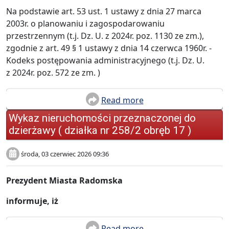
Na podstawie art. 53 ust. 1 ustawy z dnia 27 marca
2003r. o planowaniu i zagospodarowaniu
przestrzennym (t.j. Dz. U. z 2024r. poz. 1130 ze zm.),
zgodnie z art. 49 § 1 ustawy z dnia 14 czerwca 1960r. -
Kodeks postępowania administracyjnego (t.j. Dz. U.
z 2024r. poz. 572 ze zm. )
Read more
Wykaz nieruchomości przeznaczonej do
dzierżawy ( działka nr 258/2 obręb 17 )
środa, 03 czerwiec 2026 09:36
Prezydent Miasta Radomska
informuje, iż
Read more