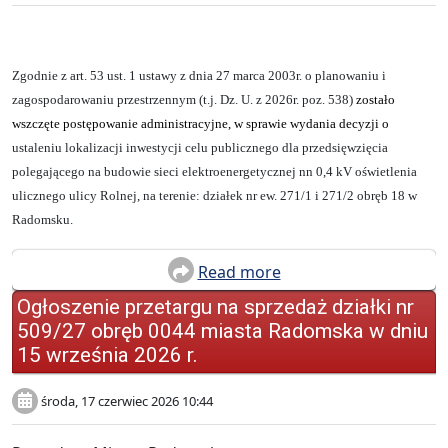
Zgodnie z art. 53 ust. 1 ustawy z dnia 27 marca 2003r. o planowaniu i
zagospodarowaniu przestrzennym (t.j. Dz. U. z 2026r. poz. 538)
zostało
wszczęte postępowanie administracyjne, w sprawie wydania decyzji o
ustaleniu lokalizacji inwestycji celu publicznego dla przedsięwzięcia
polegającego na budowie sieci elektroenergetycznej nn 0,4 kV oświetlenia
ulicznego ulicy Rolnej
,
na terenie: działek nr ew. 271/1 i 271/2 obręb 18 w
Radomsku.
Read more
Ogłoszenie przetargu na sprzedaż działki nr
509/27 obręb 0044 miasta Radomska w dniu
15 września 2026 r.
środa, 17 czerwiec 2026 10:44