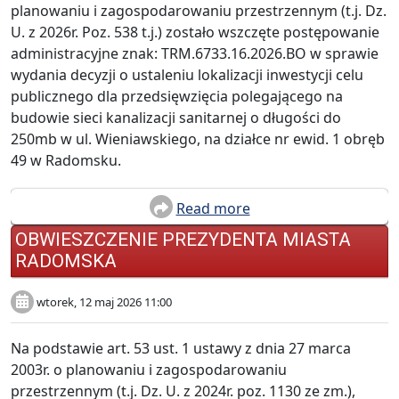
planowaniu i zagospodarowaniu przestrzennym (t.j. Dz.
U. z 2026r. Poz. 538 t.j.) zostało wszczęte postępowanie
administracyjne znak: TRM.6733.16.2026.BO w sprawie
wydania decyzji o ustaleniu lokalizacji inwestycji celu
publicznego dla przedsięwzięcia polegającego na
budowie sieci kanalizacji sanitarnej o długości do
250mb w ul. Wieniawskiego, na działce nr ewid. 1 obręb
49 w Radomsku.
Read more
OBWIESZCZENIE PREZYDENTA MIASTA
RADOMSKA
wtorek, 12 maj 2026 11:00
Na podstawie art. 53 ust. 1 ustawy z dnia 27 marca
2003r. o planowaniu i zagospodarowaniu
przestrzennym (t.j. Dz. U. z 2024r. poz. 1130 ze zm.),