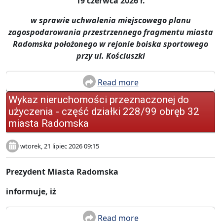
19 czerwca 2026 r.
w sprawie uchwalenia miejscowego planu
zagospodarowania przest
rzennego
fragmentu miasta
Radomska położonego w rejonie boiska sportowego
przy ul. Kościuszki
Read more
Wykaz nieruchomości przeznaczonej do
użyczenia - część działki 228/99 obręb 32
miasta Radomska
wtorek, 21 lipiec 2026 09:15
Prezydent Miasta Radomska
informuje, iż
Read more