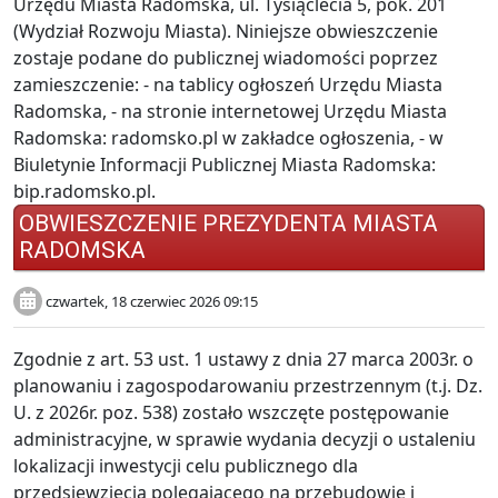
Urzędu Miasta Radomska, ul. Tysiąclecia 5, pok. 201
(Wydział Rozwoju Miasta). Niniejsze obwieszczenie
zostaje podane do publicznej wiadomości poprzez
zamieszczenie: - na tablicy ogłoszeń Urzędu Miasta
Radomska, - na stronie internetowej Urzędu Miasta
Radomska: radomsko.pl w zakładce ogłoszenia, - w
Biuletynie Informacji Publicznej Miasta Radomska:
bip.radomsko.pl.
OBWIESZCZENIE PREZYDENTA MIASTA
RADOMSKA
czwartek, 18 czerwiec 2026 09:15
Zgodnie z art. 53 ust. 1 ustawy z dnia 27 marca 2003r. o
planowaniu i zagospodarowaniu przestrzennym (t.j. Dz.
U. z 2026r. poz. 538) zostało wszczęte postępowanie
administracyjne, w sprawie wydania decyzji o ustaleniu
lokalizacji inwestycji celu publicznego dla
przedsięwzięcia polegającego na przebudowie i