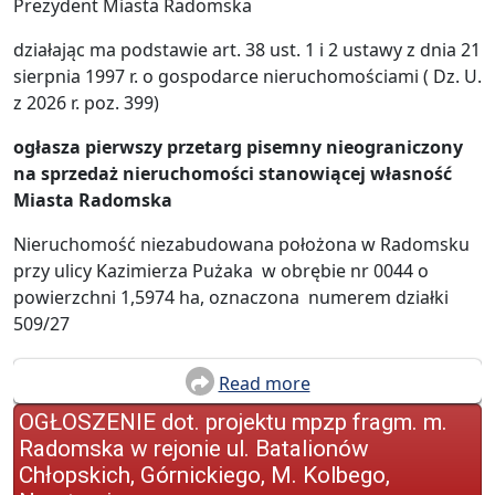
Prezydent Miasta Radomska
działając ma podstawie art. 38 ust. 1 i 2 ustawy z dnia 21
sierpnia 1997 r. o gospodarce nieruchomościami ( Dz. U.
z 2026 r. poz. 399)
ogłasza pierwszy przetarg pisemny nieograniczony
na sprzedaż nieruchomości stanowiącej własność
Miasta Radomska
Nieruchomość niezabudowana położona w Radomsku
przy ulicy Kazimierza Pużaka w obrębie nr 0044 o
powierzchni 1,5974 ha, oznaczona numerem działki
509/27
Read more
OGŁOSZENIE dot. projektu mpzp fragm. m.
Radomska w rejonie ul. Batalionów
Chłopskich, Górnickiego, M. Kolbego,