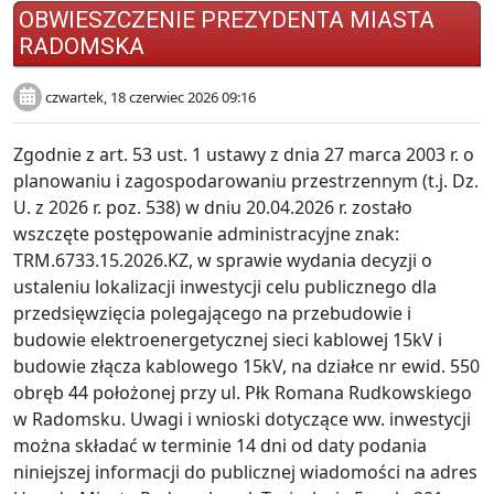
OBWIESZCZENIE PREZYDENTA MIASTA
RADOMSKA
czwartek, 18 czerwiec 2026 09:16
Zgodnie z art. 53 ust. 1 ustawy z dnia 27 marca 2003 r. o
planowaniu i zagospodarowaniu przestrzennym (t.j. Dz.
U. z 2026 r. poz. 538) w dniu 20.04.2026 r. zostało
wszczęte postępowanie administracyjne znak:
TRM.6733.15.2026.KZ, w sprawie wydania decyzji o
ustaleniu lokalizacji inwestycji celu publicznego dla
przedsięwzięcia polegającego na przebudowie i
budowie elektroenergetycznej sieci kablowej 15kV i
budowie złącza kablowego 15kV, na działce nr ewid. 550
obręb 44 położonej przy ul. Płk Romana Rudkowskiego
w Radomsku. Uwagi i wnioski dotyczące ww. inwestycji
można składać w terminie 14 dni od daty podania
niniejszej informacji do publicznej wiadomości na adres