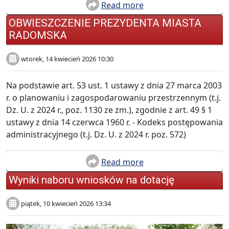
Read more
OBWIESZCZENIE PREZYDENTA MIASTA
RADOMSKA
wtorek, 14 kwiecień 2026 10:30
Na podstawie art. 53 ust. 1 ustawy z dnia 27 marca 2003
r. o planowaniu i zagospodarowaniu przestrzennym (t.j.
Dz. U. z 2024 r., poz. 1130 ze zm.), zgodnie z art. 49 § 1
ustawy z dnia 14 czerwca 1960 r. - Kodeks postępowania
administracyjnego (t.j. Dz. U. z 2024 r. poz. 572)
Read more
Wyniki naboru wniosków na dotację
piątek, 10 kwiecień 2026 13:34