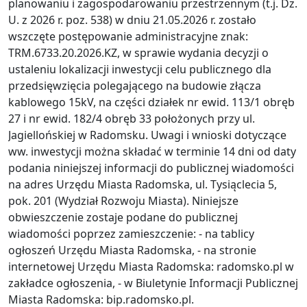
planowaniu i zagospodarowaniu przestrzennym (t.j. Dz.
U. z 2026 r. poz. 538) w dniu 21.05.2026 r. zostało
wszczęte postępowanie administracyjne znak:
TRM.6733.20.2026.KZ, w sprawie wydania decyzji o
ustaleniu lokalizacji inwestycji celu publicznego dla
przedsięwzięcia polegającego na budowie złącza
kablowego 15kV, na części działek nr ewid. 113/1 obręb
27 i nr ewid. 182/4 obręb 33 położonych przy ul.
Jagiellońskiej w Radomsku. Uwagi i wnioski dotyczące
ww. inwestycji można składać w terminie 14 dni od daty
podania niniejszej informacji do publicznej wiadomości
na adres Urzędu Miasta Radomska, ul. Tysiąclecia 5,
pok. 201 (Wydział Rozwoju Miasta). Niniejsze
obwieszczenie zostaje podane do publicznej
wiadomości poprzez zamieszczenie: - na tablicy
ogłoszeń Urzędu Miasta Radomska, - na stronie
internetowej Urzędu Miasta Radomska: radomsko.pl w
zakładce ogłoszenia, - w Biuletynie Informacji Publicznej
Miasta Radomska: bip.radomsko.pl.