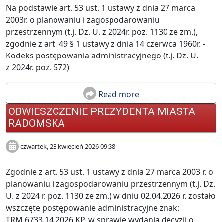
Na podstawie art. 53 ust. 1 ustawy z dnia 27 marca
2003r. o planowaniu i zagospodarowaniu
przestrzennym (t.j. Dz. U. z 2024r. poz. 1130 ze zm.),
zgodnie z art. 49 § 1 ustawy z dnia 14 czerwca 1960r. -
Kodeks postępowania administracyjnego (t.j. Dz. U.
z 2024r. poz. 572)
Read more
OBWIESZCZENIE PREZYDENTA MIASTA
RADOMSKA
czwartek, 23 kwiecień 2026 09:38
Zgodnie z art. 53 ust. 1 ustawy z dnia 27 marca 2003 r. o
planowaniu i zagospodarowaniu przestrzennym (t.j. Dz.
U. z 2024 r. poz. 1130 ze zm.) w dniu 02.04.2026 r. zostało
wszczęte postępowanie administracyjne znak:
TRM.6733.14.2026.KP, w sprawie wydania decyzji o