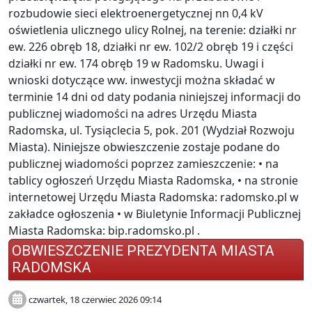
rozbudowie sieci elektroenergetycznej nn 0,4 kV
oświetlenia ulicznego ulicy Rolnej, na terenie: działki nr
ew. 226 obręb 18, działki nr ew. 102/2 obręb 19 i części
działki nr ew. 174 obręb 19 w Radomsku. Uwagi i
wnioski dotyczące ww. inwestycji można składać w
terminie 14 dni od daty podania niniejszej informacji do
publicznej wiadomości na adres Urzędu Miasta
Radomska, ul. Tysiąclecia 5, pok. 201 (Wydział Rozwoju
Miasta). Niniejsze obwieszczenie zostaje podane do
publicznej wiadomości poprzez zamieszczenie: • na
tablicy ogłoszeń Urzędu Miasta Radomska, • na stronie
internetowej Urzędu Miasta Radomska: radomsko.pl w
zakładce ogłoszenia • w Biuletynie Informacji Publicznej
Miasta Radomska: bip.radomsko.pl .
OBWIESZCZENIE PREZYDENTA MIASTA
RADOMSKA
czwartek, 18 czerwiec 2026 09:14