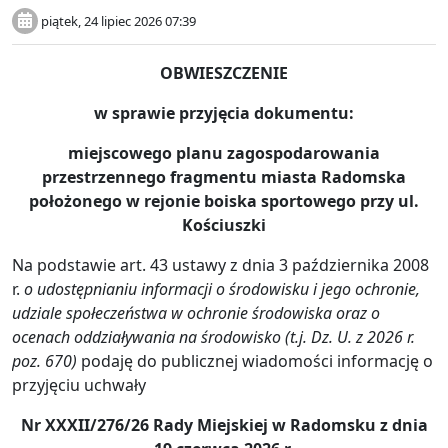
piątek, 24 lipiec 2026 07:39
OBWIESZCZENIE
w sprawie przyjęcia dokumentu:
miejscowego planu zagospodarowania
przestrzennego
fragmentu miasta Radomska
położonego w rejonie boiska sportowego przy ul.
Kościuszki
Na podstawie art. 43 ustawy z dnia 3 października 2008
r.
o udostępnianiu informacji o środowisku i jego ochronie,
udziale społeczeństwa w ochronie środowiska oraz o
ocenach oddziaływania na środowisko (t.j. Dz. U. z 2026 r.
poz. 670)
podaję do publicznej wiadomości informację o
przyjęciu uchwały
Nr XXXII/276/26 Rady Miejskiej w Radomsku z dnia