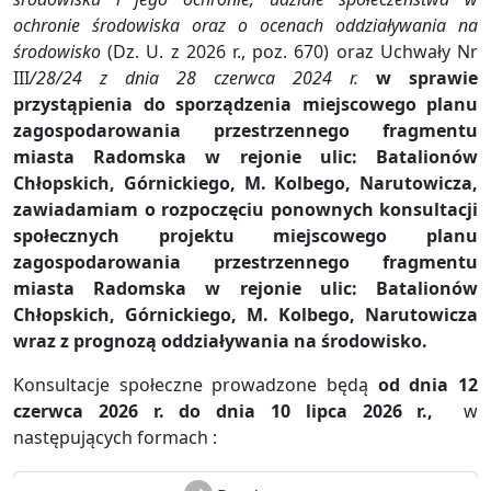
ochronie środowiska oraz o ocenach oddziaływania na
środowisko
(Dz. U. z 2026 r., poz. 670) oraz Uchwały Nr
III
/28/24 z dnia 28 czerwca 2024 r.
w sprawie
przystąpienia do sporządzenia miejscowego planu
zagospodarowania przestrzennego fragmentu
miasta Radomska w rejonie ulic: Batalionów
Chłopskich, Górnickiego, M. Kolbego, Narutowicza
,
zawiadamiam o rozpoczęciu
ponownych konsultacji
społecznych
projektu
miejscowego planu
zagospodarowania przestrzennego fragmentu
miasta Rado
mska w rejonie ulic: Batalionów
Chłopskich, Górnickiego, M. Kolbego, Na
rutowicza
wraz z prognozą oddziaływania na środowisko.
Konsultacje społeczne prowadzone będą
od dnia 12
czerwca 2026 r. do dnia 10 lipca 2026 r.
,
w
następujących formach :