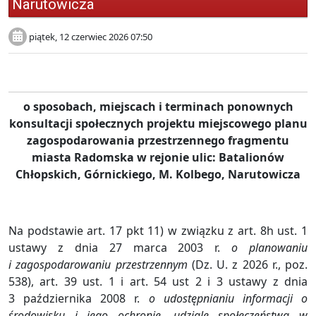
Narutowicza
piątek, 12 czerwiec 2026 07:50
OGŁOSZENIE
o sposobach, miejscach i terminach
ponownych
konsultacji społecznych projektu miejscowego planu
zagospodarowania przestrzennego
fragmentu
miasta Radomska w rejonie ulic: Batalionów
Chłopskich, Górnickiego, M. Kolbego, Narutowicza
Na podstawie art. 17 pkt 11) w związku z art. 8h ust. 1
ustawy z dnia 27 marca 2003 r.
o planowaniu
i zagospodarowaniu przestrzennym
(Dz. U. z 2026 r., poz.
538), art. 39 ust. 1 i art. 54 ust 2 i 3 ustawy z dnia
3 października 2008 r.
o udostępnianiu informacji o
środowisku i jego ochronie, udziale społeczeństwa w