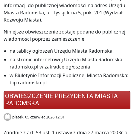
informacji do publicznej wiadomości na adres Urzędu
Miasta Radomska, ul. Tysiąclecia 5, pok. 201 (Wydział
Rozwoju Miasta).
Niniejsze obwieszczenie zostaje podane do publicznej
wiadomości poprzez zamieszczenie:
na tablicy ogłoszeń Urzędu Miasta Radomska,
na stronie internetowej Urzędu Miasta Radomska:
radomsko.pl w zakładce ogłoszenia
w Biuletynie Informacji Publicznej Miasta Radomska:
bip.radomsko.pl .
OBWIESZCZENIE PREZYDENTA MIASTA
RADOMSKA
piątek, 05 czerwiec 2026 12:31
Zgodnie z art. 53 ust. 1 ustawy z dnia 27 marca 2003r. o