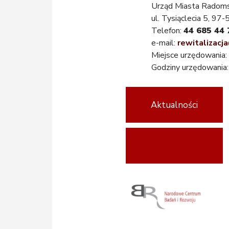
Urząd Miasta Radom
ul. Tysiąclecia 5, 9
Telefon:
44 685 44 
e-mail:
rewitalizac
Miejsce urzędowania:
Godziny urzędowania
Aktualności