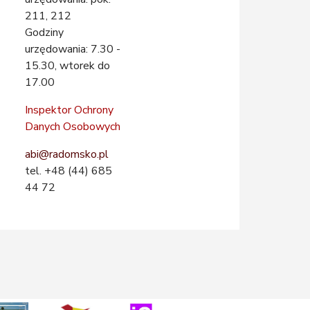
211, 212
Godziny
urzędowania:
7.30 -
15.30, wtorek do
17.00
Inspektor Ochrony
Danych Osobowych
abi@radomsko.pl
tel. +48 (44) 685
44 72