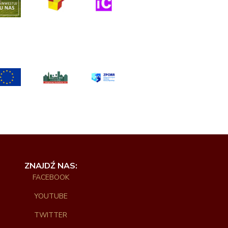
ZNAJDŹ NAS:
FACEBOOK
YOUTUBE
TWITTER