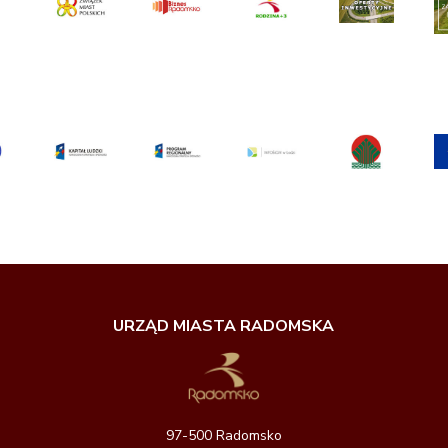
URZĄD MIASTA RADOMSKA
97-500 Radomsko