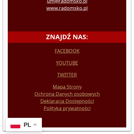
um@radomsko.pl
www.radomsko.pl
ZNAJDŹ NAS:
FACEBOOK
YOUTUBE
TWITTER
Mapa Strony
Ochrona Danych osobowych
Deklaracja Dostępności
Polityka prywatności
PL