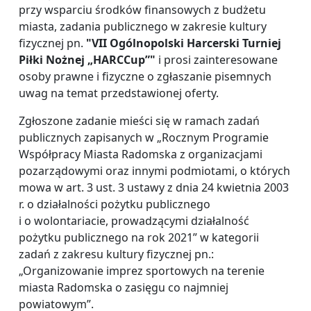
przy wsparciu środków finansowych z budżetu
miasta, zadania publicznego w zakresie kultury
fizycznej pn.
"VII Ogólnopolski Harcerski Turniej
Piłki Nożnej „HARCCup”"
i prosi zainteresowane
osoby prawne i fizyczne o zgłaszanie pisemnych
uwag na temat przedstawionej oferty.
Zgłoszone zadanie mieści się w ramach zadań
publicznych zapisanych w „Rocznym Programie
Współpracy Miasta Radomska z organizacjami
pozarządowymi oraz innymi podmiotami, o których
mowa w art. 3 ust. 3 ustawy z dnia 24 kwietnia 2003
r. o działalności pożytku publicznego
i o wolontariacie, prowadzącymi działalność
pożytku publicznego na rok 2021” w kategorii
zadań z zakresu kultury fizycznej pn.:
„Organizowanie imprez sportowych na terenie
miasta Radomska o zasięgu co najmniej
powiatowym”.