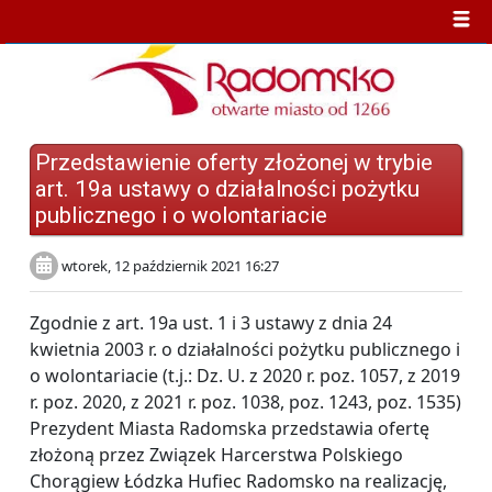
Przedstawienie oferty złożonej w trybie
art. 19a ustawy o działalności pożytku
publicznego i o wolontariacie
wtorek, 12 październik 2021 16:27
Zgodnie z art. 19a ust. 1 i 3 ustawy z dnia 24
kwietnia 2003 r. o działalności pożytku publicznego i
o wolontariacie (t.j.: Dz. U. z 2020 r. poz. 1057, z 2019
r. poz. 2020, z 2021 r. poz. 1038, poz. 1243, poz. 1535)
Prezydent Miasta Radomska przedstawia ofertę
złożoną przez Związek Harcerstwa Polskiego
Chorągiew Łódzka Hufiec Radomsko na realizację,