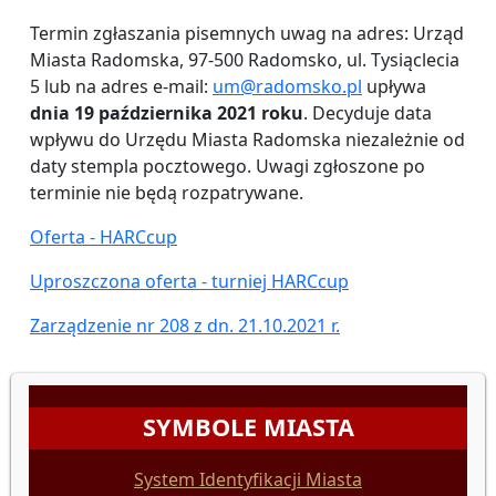
Termin zgłaszania pisemnych uwag na adres: Urząd
Miasta Radomska, 97-500 Radomsko, ul. Tysiąclecia
5 lub na adres e-mail:
um@radomsko.pl
upływa
dnia 19 października
2021 roku
. Decyduje data
wpływu do Urzędu Miasta Radomska niezależnie od
daty stempla pocztowego. Uwagi zgłoszone po
terminie nie będą rozpatrywane.
Oferta - HARCcup
Uproszczona oferta - turniej HARCcup
Zarządzenie nr 208 z dn. 21.10.2021 r.
SYMBOLE MIASTA
System Identyfikacji Miasta