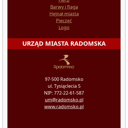
Herb
Barwy i flaga
Hejnał miasta
Pieczęć
Logo
URZĄD MIASTA RADOMSKA
97-500 Radomsko
ul. Tysiąclecia 5
NIP: 772-22-61-587
um@radomsko.pl
www.radomsko.pl