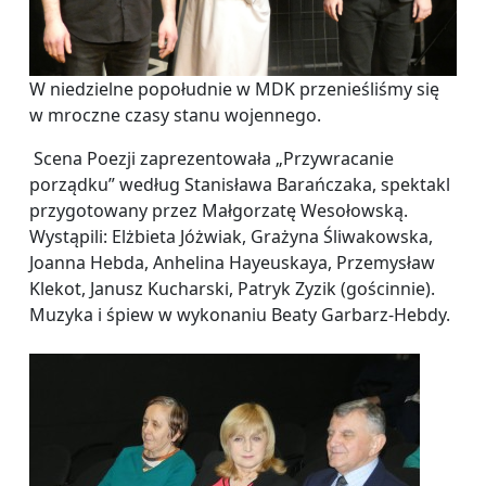
W niedzielne popołudnie w MDK przenieśliśmy się
w mroczne czasy stanu wojennego.
Scena Poezji zaprezentowała „Przywracanie
porządku” według Stanisława Barańczaka, spektakl
przygotowany przez Małgorzatę Wesołowską.
Wystąpili: Elżbieta Jóżwiak, Grażyna Śliwakowska,
Joanna Hebda, Anhelina Hayeuskaya, Przemysław
Klekot, Janusz Kucharski, Patryk Zyzik (gościnnie).
Muzyka i śpiew w wykonaniu Beaty Garbarz-Hebdy.