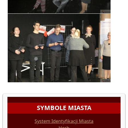
SYMBOLE MIASTA
System Identyfikacji Miasta