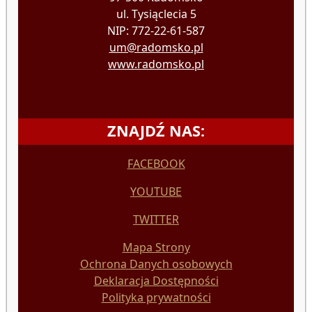
ul. Tysiąclecia 5
NIP: 772-22-61-587
um@radomsko.pl
www.radomsko.pl
ZNAJDŹ NAS:
FACEBOOK
YOUTUBE
TWITTER
Mapa Strony
Ochrona Danych osobowych
Deklaracja Dostępności
Polityka prywatności