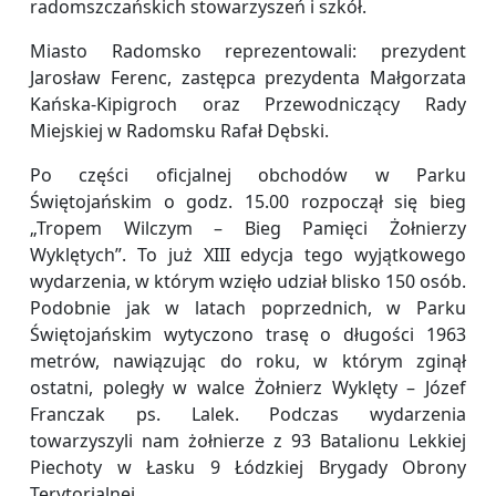
radomszczańskich stowarzyszeń i szkół.
Miasto Radomsko reprezentowali: prezydent
Jarosław Ferenc, zastępca prezydenta Małgorzata
Kańska-Kipigroch oraz Przewodniczący Rady
Miejskiej w Radomsku Rafał Dębski.
Po części oficjalnej obchodów w Parku
Świętojańskim o godz. 15.00 rozpoczął się bieg
„Tropem Wilczym – Bieg Pamięci Żołnierzy
Wyklętych”. To już XIII edycja tego wyjątkowego
wydarzenia, w którym wzięło udział blisko 150 osób.
Podobnie jak w latach poprzednich, w Parku
Świętojańskim wytyczono trasę o długości 1963
metrów, nawiązując do roku, w którym zginął
ostatni, poległy w walce Żołnierz Wyklęty – Józef
Franczak ps. Lalek. Podczas wydarzenia
towarzyszyli nam żołnierze z 93 Batalionu Lekkiej
Piechoty w Łasku 9 Łódzkiej Brygady Obrony
Terytorialnej.