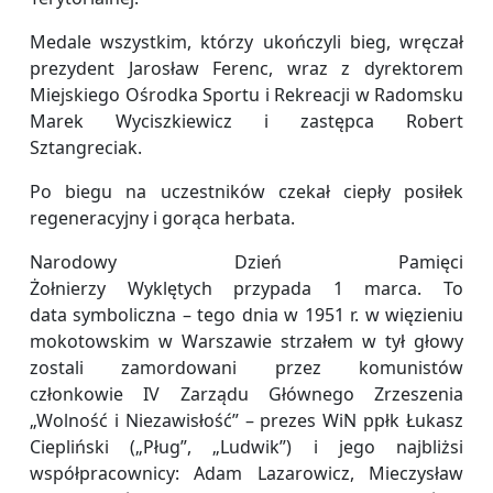
Medale wszystkim, którzy ukończyli bieg, wręczał
prezydent Jarosław Ferenc, wraz z dyrektorem
Miejskiego Ośrodka Sportu i Rekreacji w Radomsku
Marek Wyciszkiewicz i zastępca Robert
Sztangreciak.
Po biegu na uczestników czekał ciepły posiłek
regeneracyjny i gorąca herbata.
Narodowy Dzień Pamięci
Żołnierzy Wyklętych przypada 1 marca. To
data symboliczna – tego dnia w 1951 r. w więzieniu
mokotowskim w Warszawie strzałem w tył głowy
zostali zamordowani przez komunistów
członkowie IV Zarządu Głównego Zrzeszenia
„Wolność i Niezawisłość” – prezes WiN ppłk Łukasz
Ciepliński („Pług”, „Ludwik”) i jego najbliżsi
współpracownicy: Adam Lazarowicz, Mieczysław