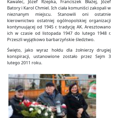
Kawalec, Józef Rzepka, Franciszek Błażej, Józef
Batory i Karol Chmiel. Ich ciała komuniści zakopali w
nieznanym miejscu. Stanowili oni ostatnie
kierownictwo ostatniej ogólnopolskiej organizacji
kontynuującej od 1945 r. tradycję AK. Aresztowano
ich w czasie od listopada 1947 do lutego 1948 r.
Przeszli wyjątkowo barbarzyńskie śledztwo.
Święto, jako wyraz hołdu dla żołnierzy drugiej
konspiracji, ustanowione zostało przez Sejm 3
lutego 2011 roku.