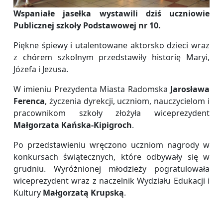
Wspaniałe jasełka wystawili dziś uczniowie
Publicznej szkoły Podstawowej nr 10.
Piękne śpiewy i utalentowane aktorsko dzieci wraz
z chórem szkolnym przedstawiły historię Maryi,
Józefa i Jezusa.
W imieniu Prezydenta Miasta Radomska
Jarosława
Ferenca
, życzenia dyrekcji, uczniom, nauczycielom i
pracownikom szkoły złożyła wiceprezydent
Małgorzata Kańska-Kipigroch
.
Po przedstawieniu wręczono uczniom nagrody w
konkursach świątecznych, które odbywały się w
grudniu. Wyróżnionej młodzieży pogratulowała
wiceprezydent wraz z naczelnik Wydziału Edukacji i
Kultury
Małgorzatą Krupską
.