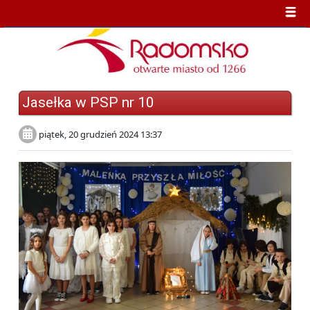
Jasełka w PSP nr 10
piątek, 20 grudzień 2024 13:37