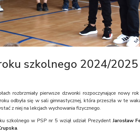
roku szkolnego 2024/2025
łach rozbrzmiały pierwsze dzwonki rozpoczynające nowy rok
roku odbyła się w sali gimnastycznej, która przeszła w te waka
stać z niej na lekcjach wychowania fizycznego.
oku szkolnego w PSP nr 5 wziął udział Prezydent
Jarosław F
Krupska
.