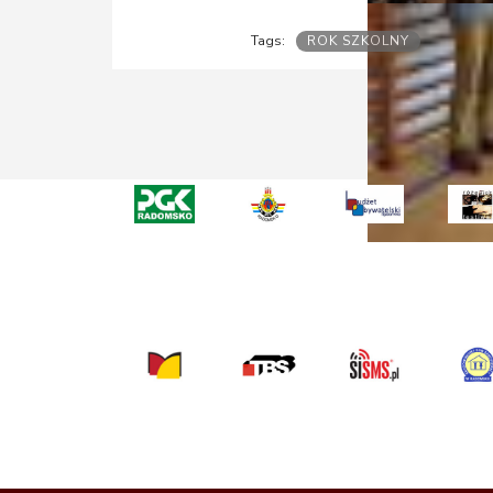
ROK SZKOLNY
Tags: