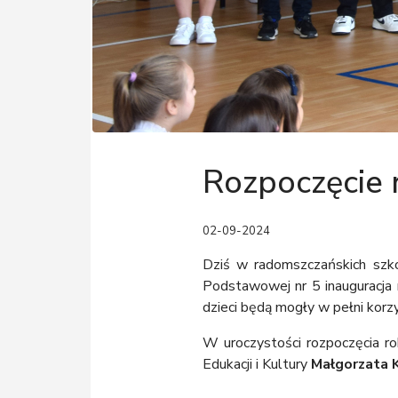
Rozpoczęcie 
02-09-2024
Dziś w radomszczańskich szko
Podstawowej nr 5 inauguracja 
dzieci będą mogły w pełni korzy
W uroczystości rozpoczęcia r
Edukacji i Kultury
Małgorzata 