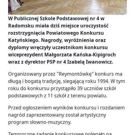
W Publicznej Szkole Podstawowej nr 4 w
Radomsku miała dziś miejsce uroczystość
rozstrzygnięcia Powiatowego Konkursu
Katyńskiego. Nagrody, wyróżnienia oraz
dyplomy wręczyły uczestnikom konkursu
wiceprezydent Małgorzata Kańska-Kipigroch
wraz z dyrektor PSP nr 4 Izabelą Iwanowicz.
Organizowany przez "Reymontówkę" konkurs ma
długą i bogatą tradycję, siegającą roku 1994. W tym
roku do konkursu przystąpiło 39 uczniów szkół
podstawowych z 11 szkół z terenu powiatu.
Przed ogłoszeniem wyników konkursu i rozdaniem
nagród zaprezentowany został artystyczny
program słowno-muzyczny.
Tegoroczne zadanie konkursowe polegało na