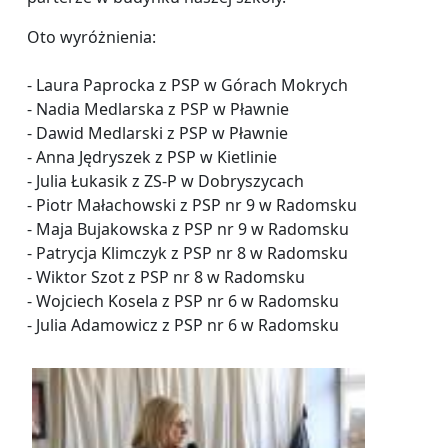
Oto wyróżnienia:
- Laura Paprocka z PSP w Górach Mokrych
- Nadia Medlarska z PSP w Pławnie
- Dawid Medlarski z PSP w Pławnie
- Anna Jędryszek z PSP w Kietlinie
- Julia Łukasik z ZS-P w Dobryszycach
- Piotr Małachowski z PSP nr 9 w Radomsku
- Maja Bujakowska z PSP nr 9 w Radomsku
- Patrycja Klimczyk z PSP nr 8 w Radomsku
- Wiktor Szot z PSP nr 8 w Radomsku
- Wojciech Kosela z PSP nr 6 w Radomsku
- Julia Adamowicz z PSP nr 6 w Radomsku