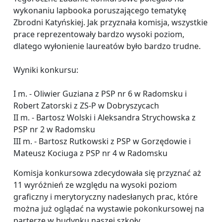
wykonaniu lapbooka poruszającego tematykę
Zbrodni Katyńskiej. Jak przyznała komisja, wszystkie
prace reprezentowały bardzo wysoki poziom,
dlatego wyłonienie laureatów było bardzo trudne.
Wyniki konkursu:
I m. - Oliwier Guziana z PSP nr 6 w Radomsku i
Robert Zatorski z ZS-P w Dobryszycach
II m. - Bartosz Wolski i Aleksandra Strychowska z
PSP nr 2 w Radomsku
III m. - Bartosz Rutkowski z PSP w Gorzędowie i
Mateusz Kociuga z PSP nr 4 w Radomsku
Komisja konkursowa zdecydowała się przyznać aż
11 wyróżnień ze względu na wysoki poziom
graficzny i merytoryczny nadesłanych prac, które
można już oglądać na wystawie pokonkursowej na
parterze w budynku naszej szkoły.