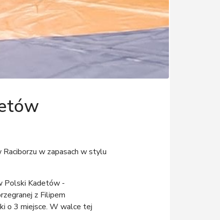
detów
 Raciborzu w zapasach w stylu
w Polski Kadetów -
rzegranej z Filipem
ki o 3 miejsce. W walce tej