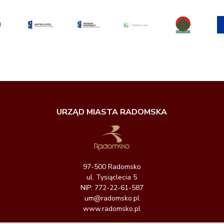
URZĄD MIASTA RADOMSKA
97-500 Radomsko
ul. Tysiąclecia 5
NIP: 772-22-61-587
um@radomsko.pl
www.radomsko.pl