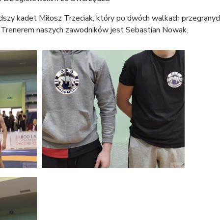
dszy kadet Miłosz Trzeciak, który po dwóch walkach przegranyc
. Trenerem naszych zawodników jest Sebastian Nowak.